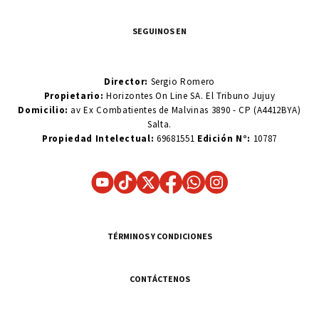
SEGUINOS EN
Director:
Sergio Romero
Propietario:
Horizontes On Line SA. El Tribuno Jujuy
Domicilio:
av Ex Combatientes de Malvinas 3890 - CP (A4412BYA)
Salta.
Propiedad Intelectual:
69681551
Edición N°:
10787
TÉRMINOS Y CONDICIONES
CONTÁCTENOS