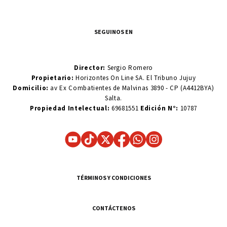
SEGUINOS EN
Director:
Sergio Romero
Propietario:
Horizontes On Line SA. El Tribuno Jujuy
Domicilio:
av Ex Combatientes de Malvinas 3890 - CP (A4412BYA)
Salta.
Propiedad Intelectual:
69681551
Edición N°:
10787
TÉRMINOS Y CONDICIONES
CONTÁCTENOS