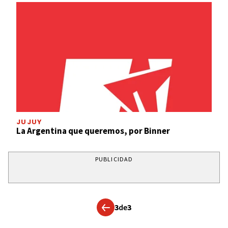
JUJUY
La Argentina que queremos, por Binner
PUBLICIDAD
3
de
3