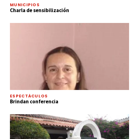
MUNICIPIOS
Charla de sensibilización
ESPECTÁCULOS
Brindan conferencia