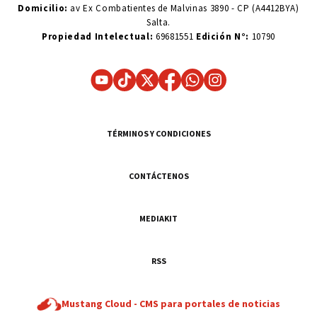
Domicilio:
av Ex Combatientes de Malvinas 3890 - CP (A4412BYA)
Salta.
Propiedad Intelectual:
69681551
Edición N°:
10790
TÉRMINOS Y CONDICIONES
CONTÁCTENOS
MEDIAKIT
RSS
Mustang Cloud -
CMS para portales de noticias