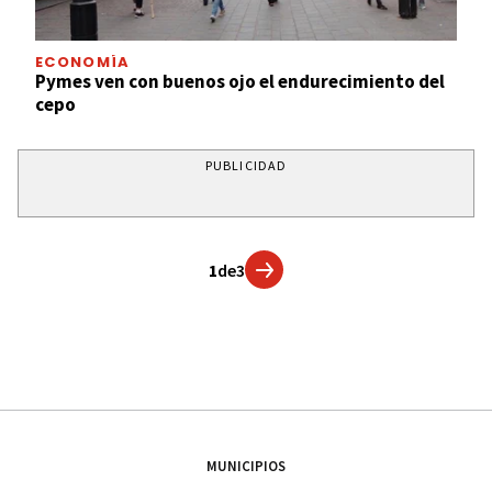
ECONOMÍA
Pymes ven con buenos ojo el endurecimiento del
cepo
PUBLICIDAD
1
de
3
MUNICIPIOS