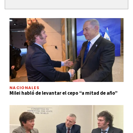
NACIONALES
Milei habló de levantar el cepo “a mitad de año”