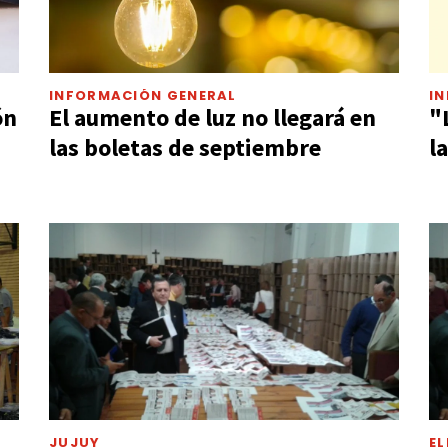
INFORMACIÓN GENERAL
I
ón
El aumento de luz no llegará en
"
las boletas de septiembre
l
JUJUY
EL