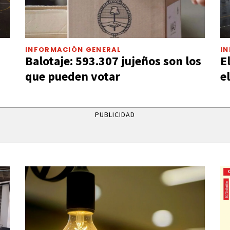
INFORMACIÓN GENERAL
I
Balotaje: 593.307 jujeños son los
E
que pueden votar
e
PUBLICIDAD