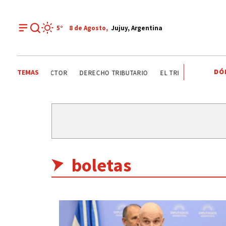
5°
8 de
Agosto
,
Jujuy, Argentina
DÓ
TEMAS
 ANALIZAN SECTOR
DERECHO TRIBUTARIO
EL TRIBUNO POR LOS B
boletas