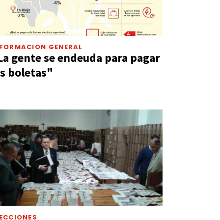
NFORMACIÓN GENERAL
La gente se endeuda para pagar
as boletas"
ECCIONES