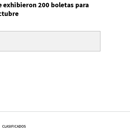
e exhibieron 200 boletas para
ctubre
CLASIFICADOS