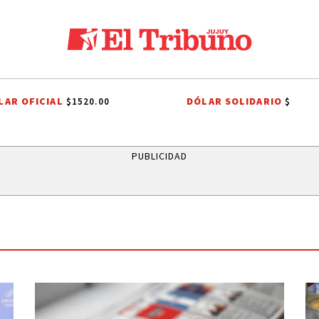
LAR OFICIAL
DÓLAR SOLIDARIO
$1520.00
$
ARRIOS
ONDA ESTUDIANTIL 2026
ÁLVARO MAXIMILIANO SAIQUITA
PUBLICIDAD