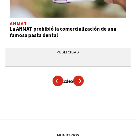
ANMAT
La ANMAT prohibió la comercialización de una
famosa pasta dental
PUBLICIDAD
2
de
5
MUNICIPIOS