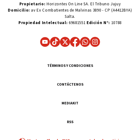
Propietario:
Horizontes On Line SA. El Tribuno Jujuy
Domicilio:
av Ex Combatientes de Malvinas 3890 - CP (A4412BYA)
Salta.
Propiedad Intelectual:
69681551
Edición N°:
10788
TÉRMINOS Y CONDICIONES
CONTÁCTENOS
MEDIAKIT
RSS