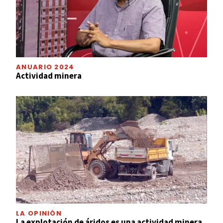
ANUARIO 2024
Actividad minera
LA OPINIÓN
La explotación de áridos es una actividad minera