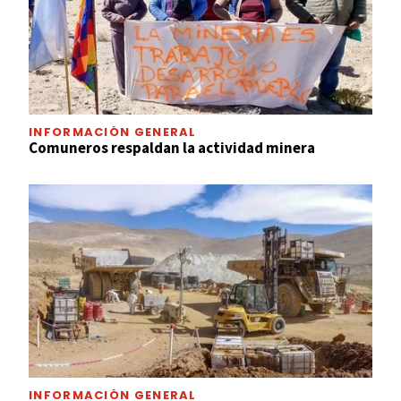
INFORMACIÓN GENERAL
Comuneros respaldan la actividad minera
INFORMACIÓN GENERAL