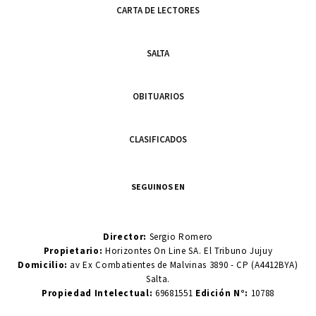
CARTA DE LECTORES
SALTA
OBITUARIOS
CLASIFICADOS
SEGUINOS EN
Director:
Sergio Romero
Propietario:
Horizontes On Line SA. El Tribuno Jujuy
Domicilio:
av Ex Combatientes de Malvinas 3890 - CP (A4412BYA)
Salta.
Propiedad Intelectual:
69681551
Edición N°:
10788