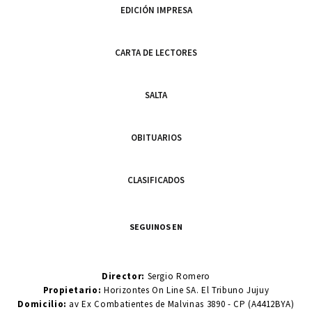
EDICIÓN IMPRESA
CARTA DE LECTORES
SALTA
OBITUARIOS
CLASIFICADOS
SEGUINOS EN
Director:
Sergio Romero
Propietario:
Horizontes On Line SA. El Tribuno Jujuy
Domicilio:
av Ex Combatientes de Malvinas 3890 - CP (A4412BYA)