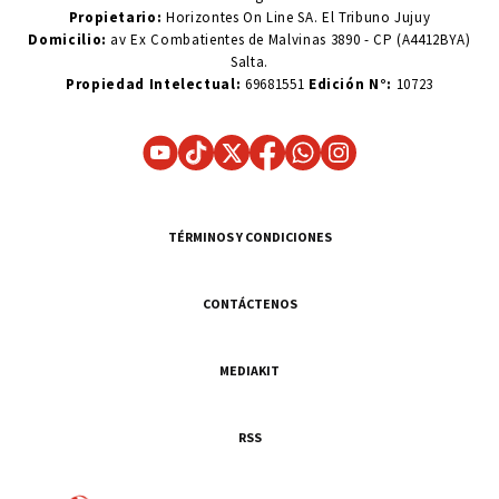
Propietario:
Horizontes On Line SA. El Tribuno Jujuy
Domicilio:
av Ex Combatientes de Malvinas 3890 - CP (A4412BYA)
Salta.
Propiedad Intelectual:
69681551
Edición N°:
10723
TÉRMINOS Y CONDICIONES
CONTÁCTENOS
MEDIAKIT
RSS