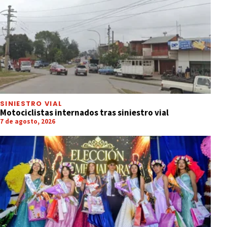
SINIESTRO VIAL
Motociclistas internados tras siniestro vial
7 de agosto, 2026