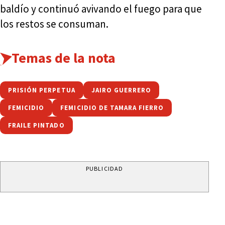
baldío y continuó avivando el fuego para que
los restos se consuman.
Temas de la nota
PRISIÓN PERPETUA
JAIRO GUERRERO
FEMICIDIO
FEMICIDIO DE TAMARA FIERRO
FRAILE PINTADO
PUBLICIDAD