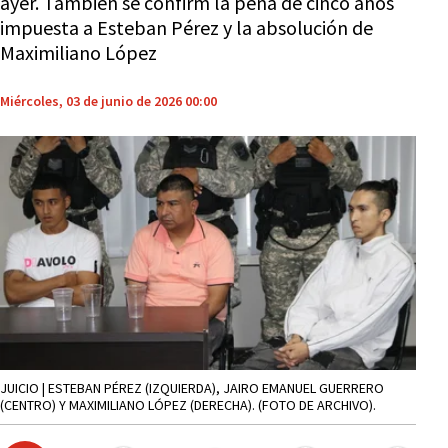
ayer. También se confirm la pena de cinco años
impuesta a Esteban Pérez y la absolución de
Maximiliano López
Miércoles, 03 de junio de 2026 00:00
JUICIO | ESTEBAN PÉREZ (IZQUIERDA), JAIRO EMANUEL GUERRERO
(CENTRO) Y MAXIMILIANO LÓPEZ (DERECHA). (FOTO DE ARCHIVO).