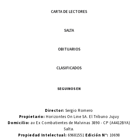
CARTA DE LECTORES
SALTA
OBITUARIOS
CLASIFICADOS
SEGUINOS EN
Director:
Sergio Romero
Propietario:
Horizontes On Line SA. El Tribuno Jujuy
Domicilio:
av Ex Combatientes de Malvinas 3890 - CP (A4412BYA)
Salta.
Propiedad Intelectual:
69681551
Edición N°:
10698