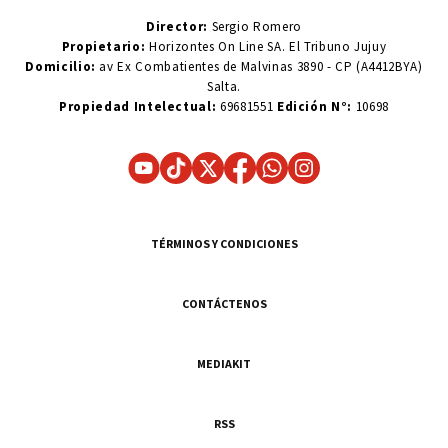
Director:
Sergio Romero
Propietario:
Horizontes On Line SA. El Tribuno Jujuy
Domicilio:
av Ex Combatientes de Malvinas 3890 - CP (A4412BYA)
Salta.
Propiedad Intelectual:
69681551
Edición N°:
10698
TÉRMINOS Y CONDICIONES
CONTÁCTENOS
MEDIAKIT
RSS