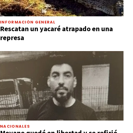
INFORMACIÓN GENERAL
Rescatan un yacaré atrapado en una
represa
NACIONALES
Moyano quedó en libertad y se refirió