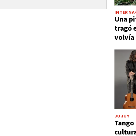
INTERNA
Una pi
tragó 
volvía
JUJUY
Tango 
cultur