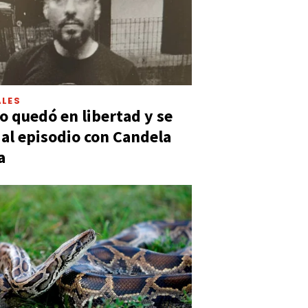
LES
 quedó en libertad y se
ó al episodio con Candela
a