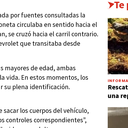
Te
ada por fuentes consultadas la
neta circulaba en sentido hacia el
, se cruzó hacia el carril contrario.
hevrolet que transitaba desde
as mayores de edad, ambas
 la vida. En estos momentos, los
INFORMA
Rescat
r su plena identificación.
una re
 sacar los cuerpos del vehículo,
s controles correspondientes”,