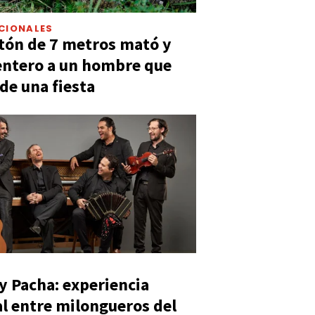
CIONALES
tón de 7 metros mató y
entero a un hombre que
 de una fiesta
y Pacha: experiencia
al entre milongueros del