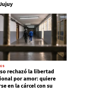
 Jujuy
LES
so rechazó la libertad
ional por amor: quiere
se en la cárcel con su