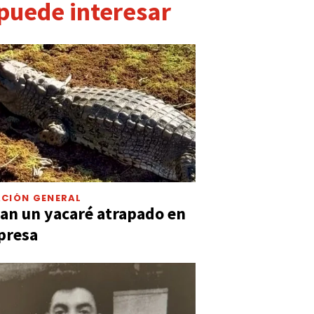
 puede interesar
CIÓN GENERAL
an un yacaré atrapado en
presa