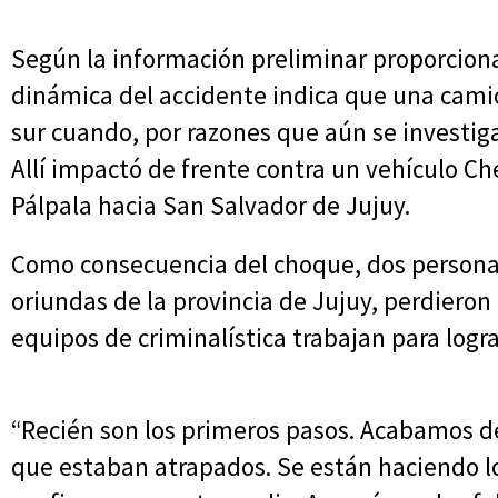
Según la información preliminar proporcion
dinámica del accidente indica que una camio
sur cuando, por razones que aún se investigan
Allí impactó de frente contra un vehículo C
Pálpala hacia San Salvador de Jujuy.
Como consecuencia del choque, dos person
oriundas de la provincia de Jujuy, perdieron
equipos de criminalística trabajan para logra
“Recién son los primeros pasos. Acabamos de
que estaban atrapados. Se están haciendo lo