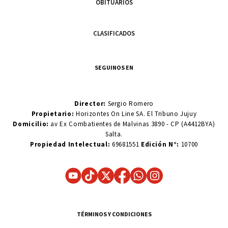
OBITUARIOS
CLASIFICADOS
SEGUINOS EN
Director:
Sergio Romero
Propietario:
Horizontes On Line SA. El Tribuno Jujuy
Domicilio:
av Ex Combatientes de Malvinas 3890 - CP (A4412BYA)
Salta.
Propiedad Intelectual:
69681551
Edición N°:
10700
TÉRMINOS Y CONDICIONES