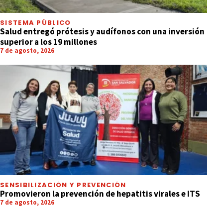
SISTEMA PÚBLICO
Salud entregó prótesis y audífonos con una inversión
superior a los 19 millones
7 de agosto, 2026
SENSIBILIZACIÓN Y PREVENCIÓN
Promovieron la prevención de hepatitis virales e ITS
7 de agosto, 2026