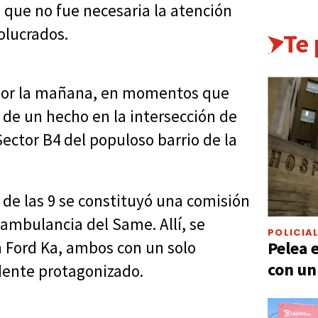
 que no fue necesaria la atención
olucrados.
Te
s por la mañana, en momentos que
ca de un hecho en la intersección de
Sector B4 del populoso barrio de la
 de las 9 se constituyó una comisión
a ambulancia del Same. Allí, se
POLICIA
Pelea 
 Ford Ka, ambos con un solo
con un
dente protagonizado.