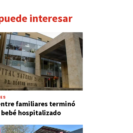
 puede interesar
LES
entre familiares terminó
 bebé hospitalizado