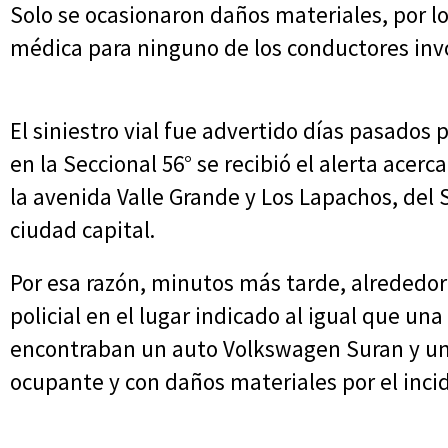
Solo se ocasionaron daños materiales, por lo
médica para ninguno de los conductores inv
El siniestro vial fue advertido días pasado
en la Seccional 56° se recibió el alerta acer
la avenida Valle Grande y Los Lapachos, del 
ciudad capital.
Por esa razón, minutos más tarde, alrededor
policial en el lugar indicado al igual que un
encontraban un auto Volkswagen Suran y un
ocupante y con daños materiales por el inci