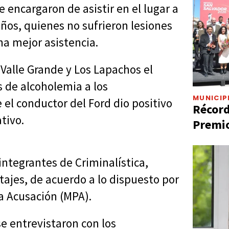
 encargaron de asistir en el lugar a
años, quienes no sufrieron lesiones
na mejor asistencia.
 Valle Grande y Los Lapachos el
s de alcoholemia a los
MUNICIP
el conductor del Ford dio positivo
Récord
tivo.
Premio
integrantes de Criminalística,
tajes, de acuerdo a lo dispuesto por
la Acusación (MPA).
se entrevistaron con los