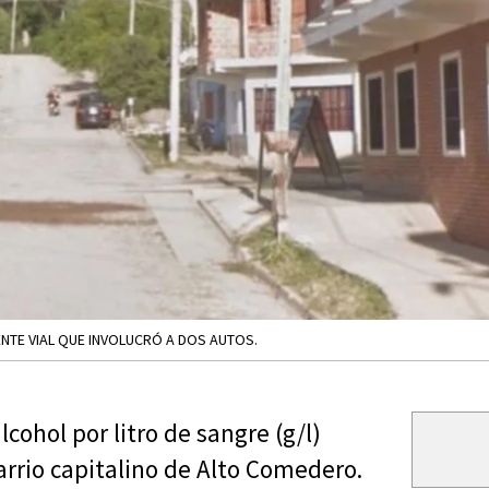
ENTE VIAL QUE INVOLUCRÓ A DOS AUTOS.
cohol por litro de sangre (g/l)
arrio capitalino de Alto Comedero.