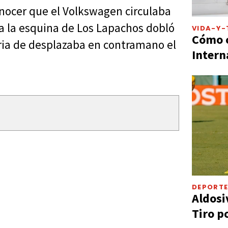
nocer que el Volkswagen circulaba
 a la esquina de Los Lapachos dobló
VIDA-Y-
Cómo c
ria de desplazaba en contramano el
Intern
DEPORT
Aldosi
Tiro p