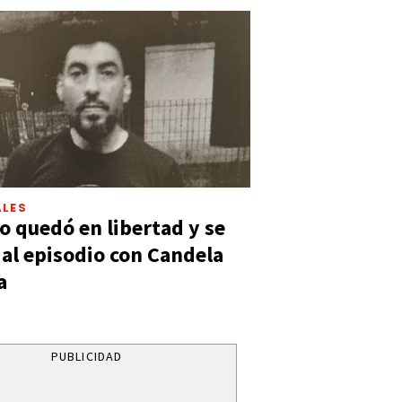
LES
 quedó en libertad y se
ó al episodio con Candela
a
PUBLICIDAD