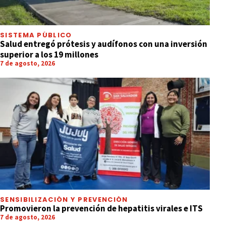
SISTEMA PÚBLICO
Salud entregó prótesis y audífonos con una inversión
superior a los 19 millones
7 de agosto, 2026
SENSIBILIZACIÓN Y PREVENCIÓN
Promovieron la prevención de hepatitis virales e ITS
7 de agosto, 2026