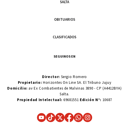
SALTA
OBITUARIOS
CLASIFICADOS
SEGUINOS EN
Director:
Sergio Romero
Propietario:
Horizontes On Line SA. El Tribuno Jujuy
Domicilio:
av Ex Combatientes de Malvinas 3890 - CP (A4412BYA)
Salta.
Propiedad Intelectual:
69681551
Edición N°:
10687