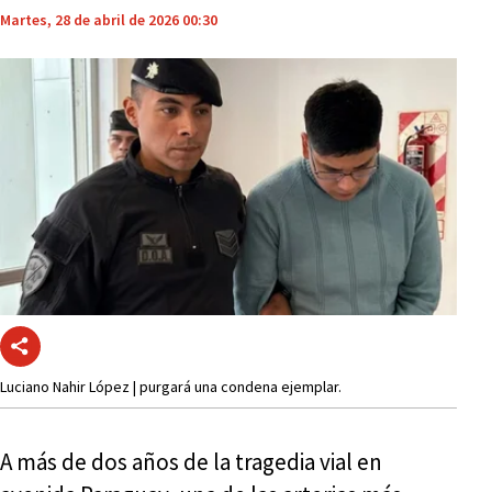
Martes, 28 de abril de 2026 00:30
Luciano Nahir López | purgará una condena ejemplar.
A más de dos años de la tragedia vial en