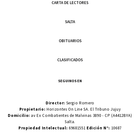
CARTA DE LECTORES
SALTA
OBITUARIOS
CLASIFICADOS
SEGUINOS EN
Director:
Sergio Romero
Propietario:
Horizontes On Line SA. El Tribuno Jujuy
Domicilio:
av Ex Combatientes de Malvinas 3890 - CP (A4412BYA)
Salta.
Propiedad Intelectual:
69681551
Edición N°:
10687