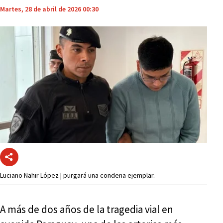
Martes, 28 de abril de 2026 00:30
Luciano Nahir López | purgará una condena ejemplar.
A más de dos años de la tragedia vial en