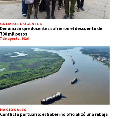
GREMIOS DOCENTES
Denuncian que docentes sufrieron el descuento de
700 mil pesos
7 de agosto, 2026
NACIONALES
Conflicto portuario: el Gobierno oficializó una rebaja