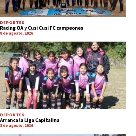
DEPORTES
Racing OA y Cusi Cusi FC campeones
8 de agosto, 2026
DEPORTES
Arranca la Liga Capitalina
8 de agosto, 2026