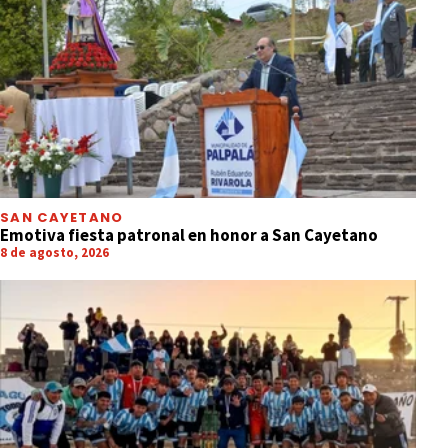
SAN CAYETANO
Emotiva fiesta patronal en honor a San Cayetano
8 de agosto, 2026