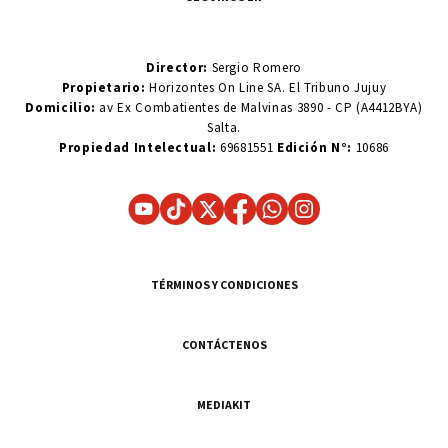
Director:
Sergio Romero
Propietario:
Horizontes On Line SA. El Tribuno Jujuy
Domicilio:
av Ex Combatientes de Malvinas 3890 - CP (A4412BYA)
Salta.
Propiedad Intelectual:
69681551
Edición N°:
10686
TÉRMINOS Y CONDICIONES
CONTÁCTENOS
MEDIAKIT