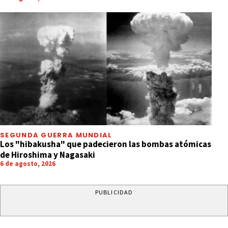
SEGUNDA GUERRA MUNDIAL
Los "hibakusha" que padecieron las bombas atómicas
de Hiroshima y Nagasaki
6 de agosto, 2026
PUBLICIDAD