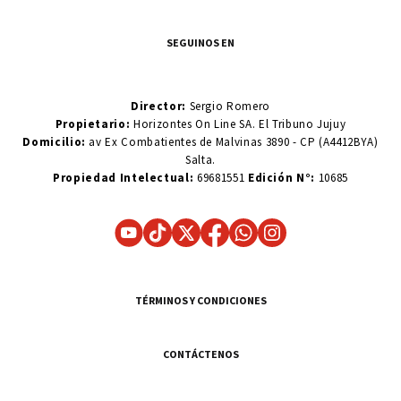
SEGUINOS EN
Director:
Sergio Romero
Propietario:
Horizontes On Line SA. El Tribuno Jujuy
Domicilio:
av Ex Combatientes de Malvinas 3890 - CP (A4412BYA)
Salta.
Propiedad Intelectual:
69681551
Edición N°:
10685
TÉRMINOS Y CONDICIONES
CONTÁCTENOS