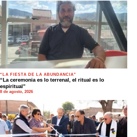
“LA FIESTA DE LA ABUNDANCIA”
“La ceremonia es lo terrenal, el ritual es lo
espiritual”
8 de agosto, 2026