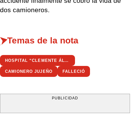
accidente finalmente se cobró la vida de
dos camioneros.
Temas de la nota
HOSPITAL “CLEMENTE ÁLVAREZ” DE ROSARIO
CAMIONERO JUJEÑO
FALLECIÓ
PUBLICIDAD