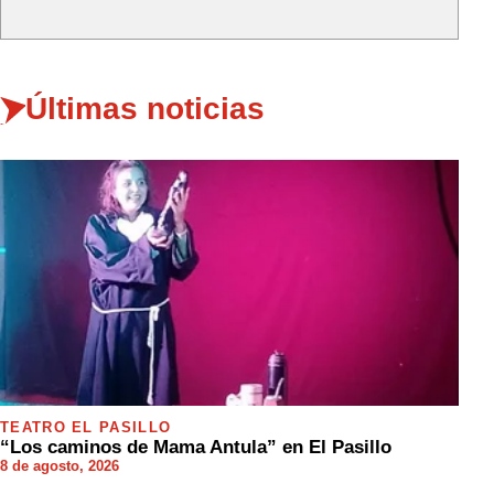
Últimas noticias
TEATRO EL PASILLO
“Los caminos de Mama Antula” en El Pasillo
8 de agosto, 2026