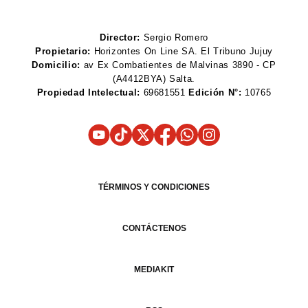
Director:
Sergio Romero
Propietario:
Horizontes On Line SA. El Tribuno Jujuy
Domicilio:
av Ex Combatientes de Malvinas 3890 - CP
(A4412BYA) Salta.
Propiedad Intelectual:
69681551
Edición N°:
10765
TÉRMINOS Y CONDICIONES
CONTÁCTENOS
MEDIAKIT