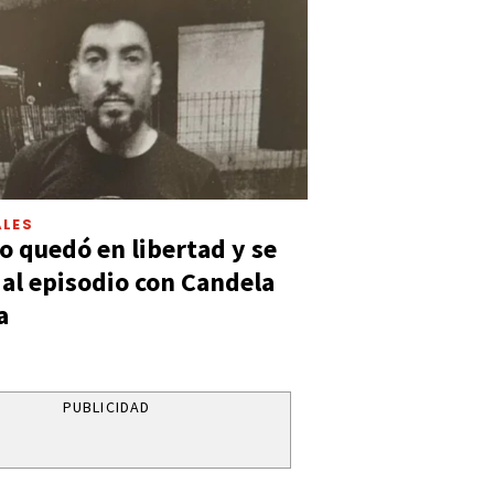
LES
 quedó en libertad y se
ó al episodio con Candela
a
PUBLICIDAD