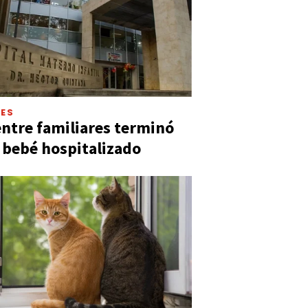
LES
entre familiares terminó
 bebé hospitalizado