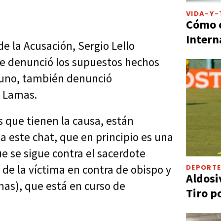
VIDA-Y-
Cómo c
Intern
de la Acusación, Sergio Lello
ue denunció los supuestos hechos
Bruno, también denunció
a Lamas.
s que tienen la causa, están
a este chat, que en principio es una
e se sigue contra el sacerdote
de la víctima en contra de obispo y
DEPORT
Aldosi
as), que está en curso de
Tiro p