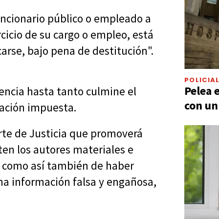
funcionario público o empleado a
cicio de su cargo o empleo, está
arse, bajo pena de destitución".
POLICIA
Pelea 
cencia hasta tanto culmine el
con un
gación impuesta.
te de Justicia que promoverá
ten los autores materiales e
, como así también de haber
una información falsa y engañosa,