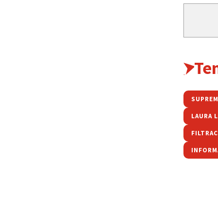
Te
SUPREM
LAURA 
INFORM