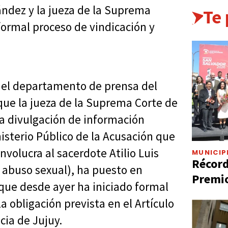
nández y la jueza de la Suprema
Te
 formal proceso de vindicación y
, el departamento de prensa del
 que la jueza de la Suprema Corte de
la divulgación de información
isterio Público de la Acusación que
nvolucra al sacerdote Atilio Luis
MUNICIP
Récord
e abuso sexual), ha puesto en
Premio
 que desde ayer ha iniciado formal
 obligación prevista en el Artículo
cia de Jujuy.