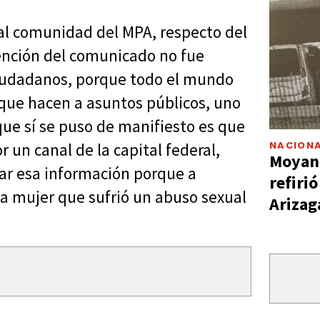
 al comunidad del MPA, respecto del
ención del comunicado no fue
 ciudadanos, porque todo el mundo
 que hacen a asuntos públicos, uno
 que sí se puso de manifiesto es que
NACIONA
 un canal de la capital federal,
Moyano
ar esa información porque a
refiri
a mujer que sufrió un abuso sexual
Arizag