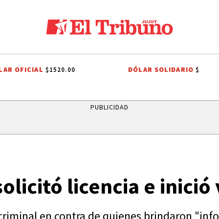
LAR OFICIAL
DÓLAR SOLIDARIO
$1520.00
$
CENTRO INTEGRADOR COMUNITARIO DE HUACALERA
LA QUIACA
HU
PUBLICIDAD
licitó licencia e inició
iminal en contra de quienes brindaron "info