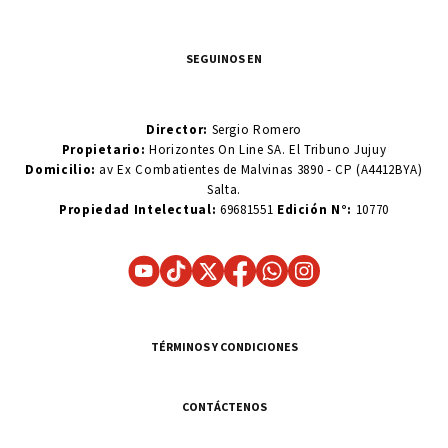
SEGUINOS EN
Director:
Sergio Romero
Propietario:
Horizontes On Line SA. El Tribuno Jujuy
Domicilio:
av Ex Combatientes de Malvinas 3890 - CP (A4412BYA)
Salta.
Propiedad Intelectual:
69681551
Edición N°:
10770
TÉRMINOS Y CONDICIONES
CONTÁCTENOS