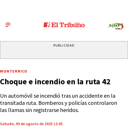
PUBLICIDAD
MONTERRICO
Choque e incendio en la ruta 42
Un automóvil se incendió tras un accidente en la
transitada ruta. Bomberos y policías controlaron
las llamas sin registrarse heridos.
Sabado, 09 de agosto de 2025 12:05