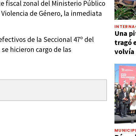
 fiscal zonal del Ministerio Público
e Violencia de Género, la inmediata
INTERNA
Una pi
efectivos de la Seccional 47º del
tragó 
 se hicieron cargo de las
volvía
MUNICIP