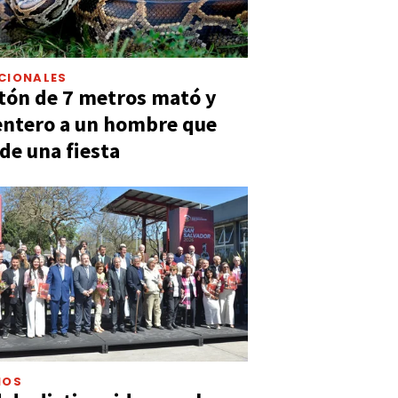
CIONALES
tón de 7 metros mató y
entero a un hombre que
 de una fiesta
IOS