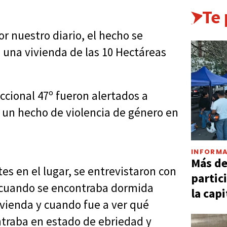
Te
r nuestro diario, el hecho se
 una vivienda de las 10 Hectáreas
eccional 47º fueron alertados a
 un hecho de violencia de género en
INFORMA
Más d
es en el lugar, se entrevistaron con
partic
 cuando se encontraba dormida
la capi
ivienda y cuando fue a ver qué
ontraba en estado de ebriedad y