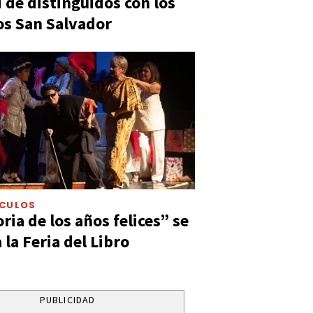
 de distinguidos con los
s San Salvador
ÁCULOS
ia de los años felices” se
 la Feria del Libro
PUBLICIDAD