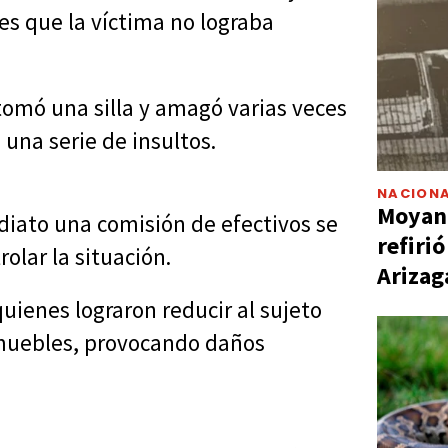
es que la víctima no lograba
omó una silla y amagó varias veces
 una serie de insultos.
NACIONA
Moyano
diato una comisión de efectivos se
refiri
rolar la situación.
Arizag
quienes lograron reducir al sujeto
 muebles, provocando daños