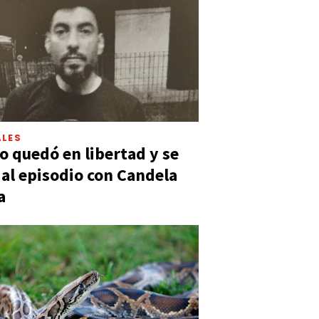
LES
 quedó en libertad y se
ó al episodio con Candela
a