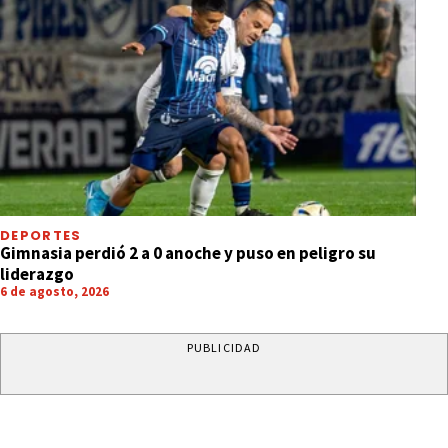
DEPORTES
Gimnasia perdió 2 a 0 anoche y puso en peligro su
liderazgo
6 de agosto, 2026
PUBLICIDAD