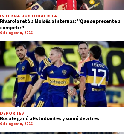
INTERNA JUSTICIALISTA
Rivarola retó a Moisés a internas: "Que se presente a
competir"
6 de agosto, 2026
DEPORTES
Boca le ganó a Estudiantes y sumó de a tres
6 de agosto, 2026