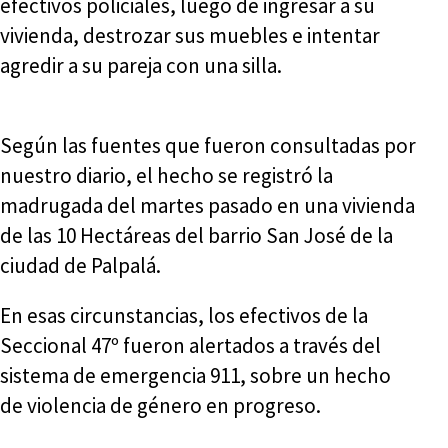
efectivos policiales, luego de ingresar a su
vivienda, destrozar sus muebles e intentar
agredir a su pareja con una silla.
Según las fuentes que fueron consultadas por
nuestro diario, el hecho se registró la
madrugada del martes pasado en una vivienda
de las 10 Hectáreas del barrio San José de la
ciudad de Palpalá.
En esas circunstancias, los efectivos de la
Seccional 47º fueron alertados a través del
sistema de emergencia 911, sobre un hecho
de violencia de género en progreso.