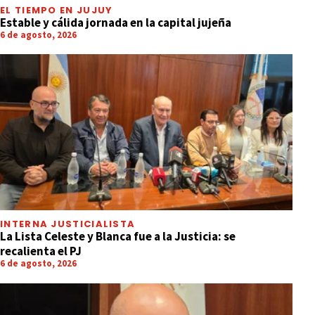
EL TIEMPO EN JUJUY
Estable y cálida jornada en la capital jujeña
6 de agosto, 2026
INTERNA JUSTICIALISTA
La Lista Celeste y Blanca fue a la Justicia: se
recalienta el PJ
6 de agosto, 2026