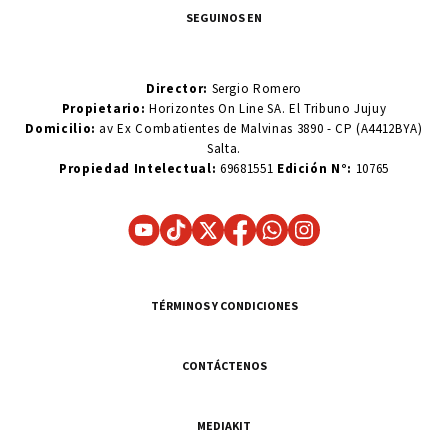
SEGUINOS EN
Director:
Sergio Romero
Propietario:
Horizontes On Line SA. El Tribuno Jujuy
Domicilio:
av Ex Combatientes de Malvinas 3890 - CP (A4412BYA)
Salta.
Propiedad Intelectual:
69681551
Edición N°:
10765
TÉRMINOS Y CONDICIONES
CONTÁCTENOS
MEDIAKIT