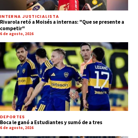
INTERNA JUSTICIALISTA
Rivarola retó a Moisés a internas: "Que se presente a
competir"
6 de agosto, 2026
DEPORTES
Boca le ganó a Estudiantes y sumó de a tres
6 de agosto, 2026