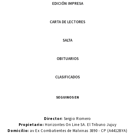
EDICIÓN IMPRESA
CARTA DE LECTORES
SALTA
OBITUARIOS
CLASIFICADOS
SEGUINOS EN
Director:
Sergio Romero
Propietario:
Horizontes On Line SA. El Tribuno Jujuy
Domicilio:
av Ex Combatientes de Malvinas 3890 - CP (A4412BYA)