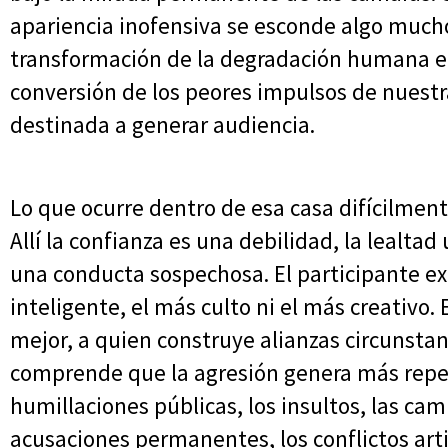
apariencia inofensiva se esconde algo much
transformación de la degradación humana e
conversión de los peores impulsos de nuest
destinada a generar audiencia.
Lo que ocurre dentro de esa casa difícilmen
Allí la confianza es una debilidad, la lealtad 
una conducta sospechosa. El participante ex
inteligente, el más culto ni el más creativo
mejor, a quien construye alianzas circunstanc
comprende que la agresión genera más reper
humillaciones públicas, los insultos, las ca
acusaciones permanentes, los conflictos artif