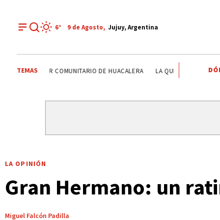
6°
9 de
Agosto
,
Jujuy, Argentina
DÓ
TEMAS
VINALITO
TUMBAYA
CENTRO INTEGRADOR COMUNITA
LA OPINIÓN
Gran Hermano: un rati
Miguel Falcón Padilla