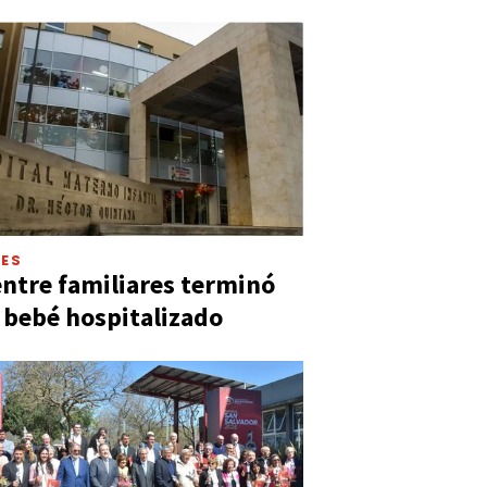
LES
entre familiares terminó
 bebé hospitalizado