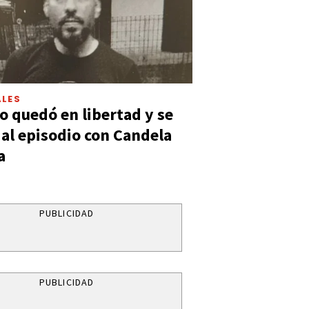
LES
 quedó en libertad y se
ó al episodio con Candela
a
PUBLICIDAD
PUBLICIDAD