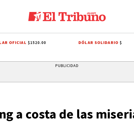
LAR OFICIAL
DÓLAR SOLIDARIO
$1520.00
$
RIO DE HUACALERA
LA QUIACA
HUMAHUACA
EL TIEMPO EN JUJU
PUBLICIDAD
ng a costa de las mise