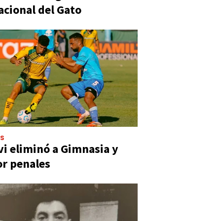
acional del Gato
ES
vi eliminó a Gimnasia y
or penales