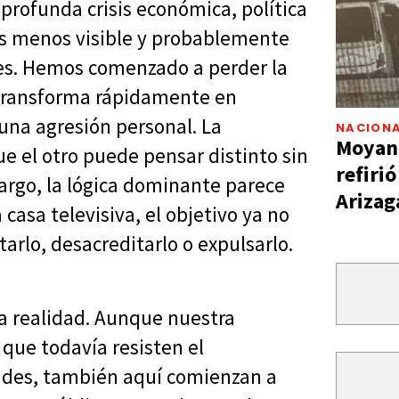
profunda crisis económica, política
sis menos visible y probablemente
iales. Hemos comenzado a perder la
 transforma rápidamente en
 una agresión personal. La
NACIONA
Moyano
e el otro puede pensar distinto sin
refiri
argo, la lógica dominante parece
Arizag
casa televisiva, el objetivo ya no
tarlo, desacreditarlo o expulsarlo.
 realidad. Aunque nuestra
 que todavía resisten el
ades, también aquí comienzan a