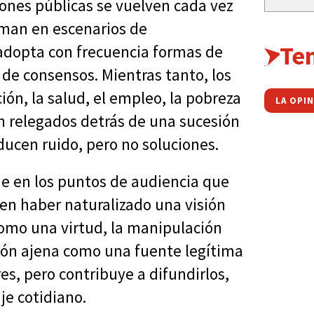
iones públicas se vuelven cada vez
orman en escenarios de
Te
adopta con frecuencia formas de
 de consensos. Mientras tanto, los
ón, la salud, el empleo, la pobreza
LA OPI
n relegados detrás de una sucesión
ducen ruido, pero no soluciones.
de en los puntos de audiencia que
en haber naturalizado una visión
omo una virtud, la manipulación
ión ajena como una fuente legítima
es, pero contribuye a difundirlos,
je cotidiano.