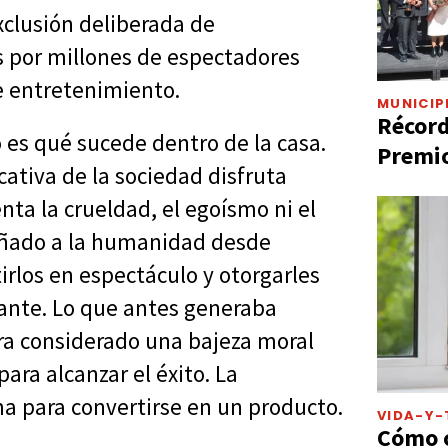
xclusión deliberada de
 por millones de espectadores
e entretenimiento.
MUNICIP
Récord
es qué sucede dentro de la casa.
Premio
cativa de la sociedad disfruta
ta la crueldad, el egoísmo ni el
ñado a la humanidad desde
irlos en espectáculo y otorgarles
tante. Lo que antes generaba
ra considerado una bajeza moral
ara alcanzar el éxito. La
 para convertirse en un producto.
VIDA-Y-
Cómo c