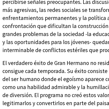
percibirse señales preocupantes. Las discus
más agresivas, las redes sociales se transf
enfrentamientos permanentes y la política 
confrontación que dificultan la construcción
grandes problemas de la sociedad -la educaci
y las oportunidades para los jóvenes- queda
interminable de conflictos estériles que pro
El verdadero éxito de Gran Hermano no resi
consigue cada temporada. Su éxito consiste 
del ser humano donde el egoísmo aparece c
como una habilidad admirable y la humillac
de diversión. El programa no creó estos valor
legitimarlos y convertirlos en parte del paisa