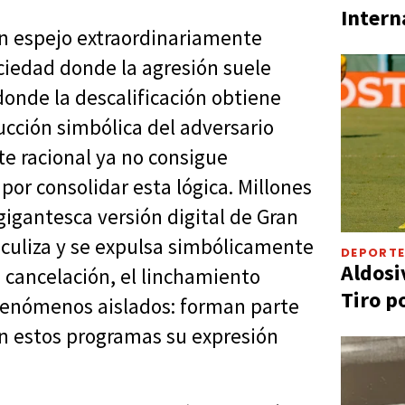
Intern
n espejo extraordinariamente
ciedad donde la agresión suele
onde la descalificación obtiene
ucción simbólica del adversario
te racional ya no consigue
por consolidar esta lógica. Millones
igantesca versión digital de Gran
iculiza y se expulsa simbólicamente
DEPORT
Aldosi
a cancelación, el linchamiento
Tiro p
 fenómenos aislados: forman parte
n estos programas su expresión