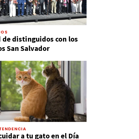
IOS
 de distinguidos con los
s San Salvador
TENDENCIA
uidar a tu gato en el Día