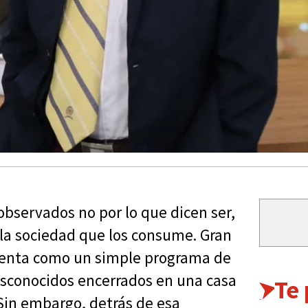
bservados no por lo que dicen ser,
 la sociedad que los consume. Gran
senta como un simple programa de
sconocidos encerrados en una casa
Te
Sin embargo, detrás de esa