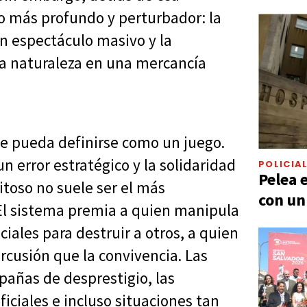
o más profundo y perturbador: la
n espectáculo masivo y la
ra naturaleza en una mercancía
te pueda definirse como un juego.
un error estratégico y la solidaridad
POLICIA
Pelea 
itoso no suele ser el más
con un
. El sistema premia a quien manipula
iales para destruir a otros, a quien
cusión que la convivencia. Las
mpañas de desprestigio, las
iciales e incluso situaciones tan