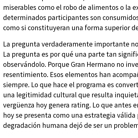
miserables como el robo de alimentos o la e
determinados participantes son consumidos
como si constituyeran una forma superior d
La pregunta verdaderamente importante no 
La pregunta es por qué una parte tan signifi
observándolo. Porque Gran Hermano no inven
resentimiento. Esos elementos han acompa
siempre. Lo que hace el programa es convert
una legitimidad cultural que resulta inquie
vergüenza hoy genera rating. Lo que antes e
hoy se presenta como una estrategia válida p
degradación humana dejó de ser un problema