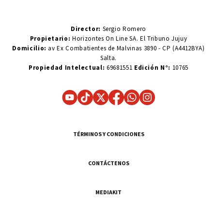
Director:
Sergio Romero
Propietario:
Horizontes On Line SA. El Tribuno Jujuy
Domicilio:
av Ex Combatientes de Malvinas 3890 - CP (A4412BYA)
Salta.
Propiedad Intelectual:
69681551
Edición N°:
10765
TÉRMINOS Y CONDICIONES
CONTÁCTENOS
MEDIAKIT