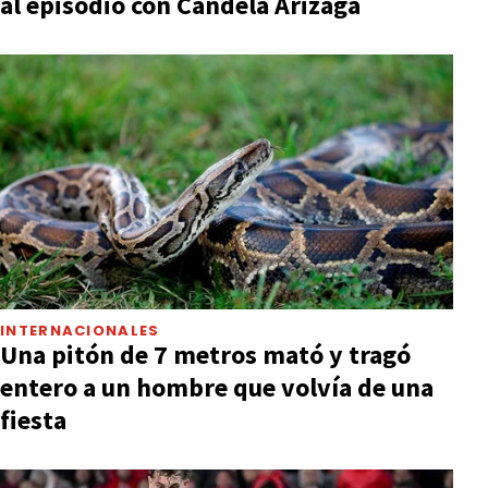
al episodio con Candela Arizaga
INTERNACIONALES
Una pitón de 7 metros mató y tragó
entero a un hombre que volvía de una
fiesta