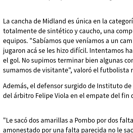
La cancha de Midland es única en la categorí
totalmente de sintético y caucho, una compli
equipos. "Sabíamos que veníamos a un camp
jugaron acá se les hizo difícil. Intentamos
el gol. No supimos terminar bien algunas co
sumamos de visitante", valoró el futbolista
Además, el defensor surgido de Instituto de 
del árbitro Felipe Viola en el empate del fi
"Le sacó dos amarillas a Pombo por dos falta
amonestado por una falta parecida no le sac