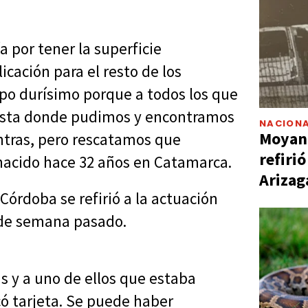
a por tener la superficie
cación para el resto de los
o durísimo porque a todos los que
 hasta donde pudimos y encontramos
NACIONA
Moyano
ntras, pero rescatamos que
refiri
 nacido hace 32 años en Catamarca.
Arizag
Córdoba se refirió a la actuación
n de semana pasado.
s y a uno de ellos que estaba
ó tarjeta. Se puede haber