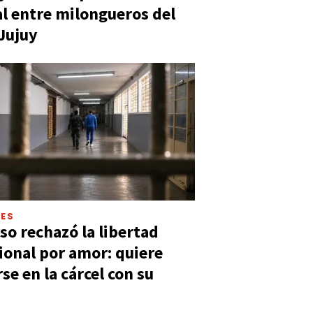
al entre milongueros del
 Jujuy
LES
so rechazó la libertad
ional por amor: quiere
se en la cárcel con su