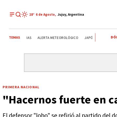
28°
6 de
Agosto
,
Jujuy, Argentina
DÓ
TEMAS
SENADO DE LA NACIÓN ARGENTINA
TENDENCIAS
ALER
PRIMERA NACIONAL
"Hacernos fuerte en ca
El defensor "lobo" se refirió al partido de