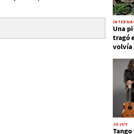
INTERNA
Una pi
tragó 
volvía
JUJUY
Tango 