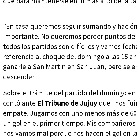
que para mantenerse en lo más alto de la tab
"En casa queremos seguir sumando y hacién
importante. No queremos perder puntos de 
todos los partidos son difíciles y vamos fech
referencia al choque del domingo a las 15 a
ganarle a San Martin en San Juan, pero se 
descender.
Sobre el trámite del partido del domingo en 
contó ante
El Tribuno de Jujuy
que "nos fui
empate. Jugamos con uno menos más de 60 
un gol en el primer tiempo. Mis compañeros
nos vamos mal porque nos hacen el gol en la