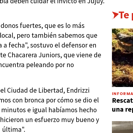
la deben cuidar el invicto en Jujuy.
Te
donos fuertes, que es lo más
local, pero también sabemos que
a a fecha", sostuvo el defensor en
nte Chacarera Juniors, que viene de
encuentra peleando por no
el Ciudad de Libertad, Endrizzi
INFORMA
Rescat
mos con bronca por cómo se dio el
una re
minutos e igual habíamos hecho
 hicieron un esfuerzo muy bueno y
 última".