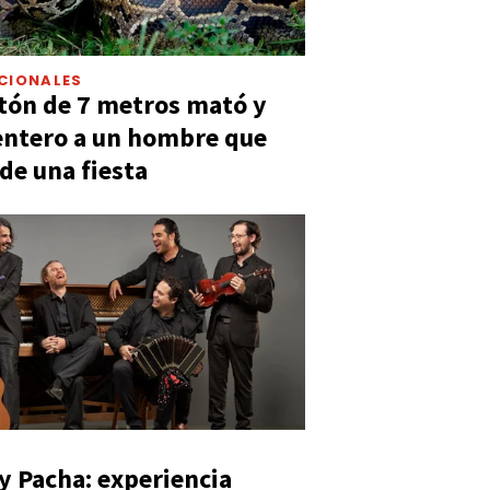
CIONALES
tón de 7 metros mató y
entero a un hombre que
 de una fiesta
y Pacha: experiencia