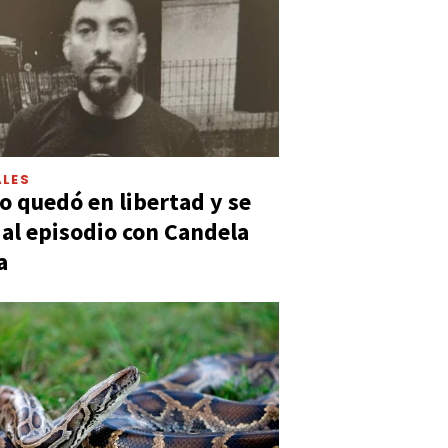
LES
 quedó en libertad y se
ó al episodio con Candela
a