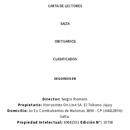
CARTA DE LECTORES
SALTA
OBITUARIOS
CLASIFICADOS
SEGUINOS EN
Director:
Sergio Romero
Propietario:
Horizontes On Line SA. El Tribuno Jujuy
Domicilio:
av Ex Combatientes de Malvinas 3890 - CP (A4412BYA)
Salta.
Propiedad Intelectual:
69681551
Edición N°:
10758