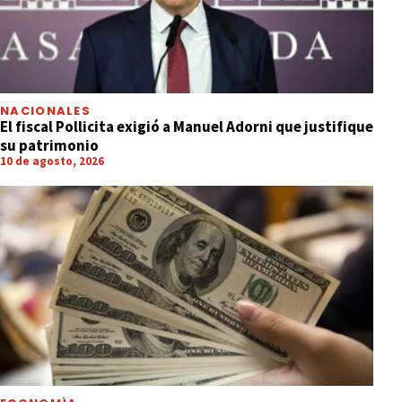
NACIONALES
El fiscal Pollicita exigió a Manuel Adorni que justifique
su patrimonio
10 de agosto, 2026