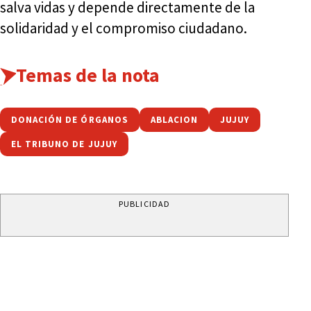
salva vidas y depende directamente de la
solidaridad y el compromiso ciudadano.
Temas de la nota
DONACIÓN DE ÓRGANOS
ABLACION
JUJUY
EL TRIBUNO DE JUJUY
PUBLICIDAD