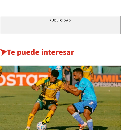
PUBLICIDAD
Te puede interesar