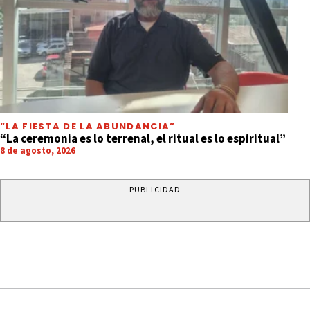
“LA FIESTA DE LA ABUNDANCIA”
“La ceremonia es lo terrenal, el ritual es lo espiritual”
8 de agosto, 2026
PUBLICIDAD