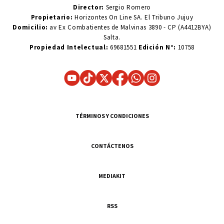
Director:
Sergio Romero
Propietario:
Horizontes On Line SA. El Tribuno Jujuy
Domicilio:
av Ex Combatientes de Malvinas 3890 - CP (A4412BYA)
Salta.
Propiedad Intelectual:
69681551
Edición N°:
10758
TÉRMINOS Y CONDICIONES
CONTÁCTENOS
MEDIAKIT
RSS