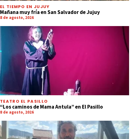
EL TIEMPO EN JUJUY
Mañana muy fría en San Salvador de Jujuy
8 de agosto, 2026
TEATRO EL PASILLO
“Los caminos de Mama Antula” en El Pasillo
8 de agosto, 2026