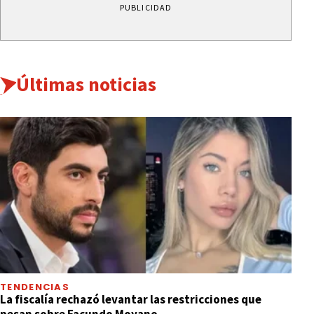
PUBLICIDAD
Últimas noticias
TENDENCIAS
La fiscalía rechazó levantar las restricciones que
pesan sobre Facundo Moyano