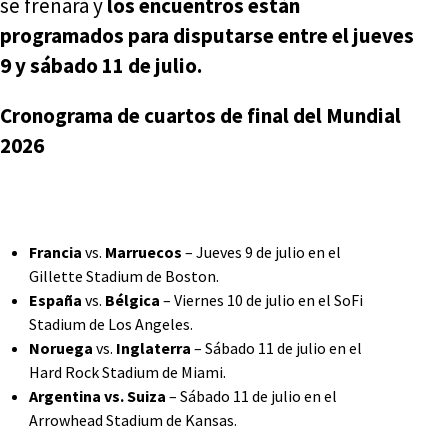
se frenará y
los encuentros están
programados para disputarse entre el jueves
9 y sábado 11 de julio.
Cronograma de cuartos de final del Mundial
2026
Francia
vs.
Marruecos
– Jueves 9 de julio en el
Gillette Stadium de Boston.
España
vs.
Bélgica
– Viernes 10 de julio en el SoFi
Stadium de Los Angeles.
Noruega
vs.
Inglaterra
– Sábado 11 de julio en el
Hard Rock Stadium de Miami.
Argentina vs. Suiza
– Sábado 11 de julio en el
Arrowhead Stadium de Kansas.