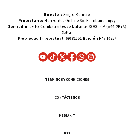
Director:
Sergio Romero
Propietario:
Horizontes On Line SA. El Tribuno Jujuy
Domicilio:
av Ex Combatientes de Malvinas 3890 - CP (A4412BYA)
Salta.
Propiedad Intelectual:
69681551
Edición N°:
10757
TÉRMINOS Y CONDICIONES
CONTÁCTENOS
MEDIAKIT
RSS