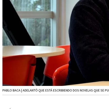
PABLO BACA | ADELANTÓ QUE ESTÁ ESCRIBIENDO DOS NOVELAS QUE SE P