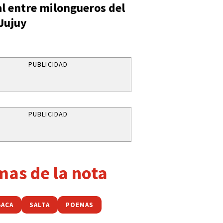
al entre milongueros del
 Jujuy
PUBLICIDAD
PUBLICIDAD
mas de la nota
BACA
SALTA
POEMAS