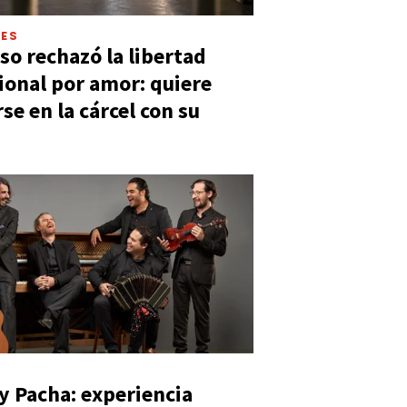
LES
so rechazó la libertad
ional por amor: quiere
se en la cárcel con su
y Pacha: experiencia