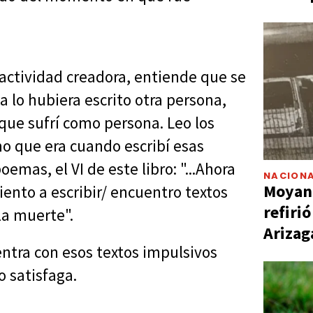
actividad creadora, entiende que se
 lo hubiera escrito otra persona,
que sufrí como persona. Leo los
 que era cuando escribí esas
oemas, el VI de este libro: "...Ahora
NACIONA
Moyano
ento a escribir/ encuentro textos
refiri
la muerte".
Arizag
ntra con esos textos impulsivos
o satisfaga.