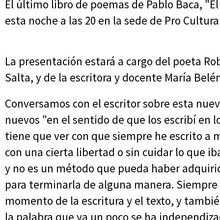
El último libro de poemas de Pablo Baca, "El
esta noche a las 20 en la sede de Pro Cultura
La presentación estará a cargo del poeta Rob
Salta, y de la escritora y docente María Bel
Conversamos con el escritor sobre esta nue
nuevos "en el sentido de que los escribí en 
tiene que ver con que siempre he escrito a 
con una cierta libertad o sin cuidar lo que 
y no es un método que pueda haber adquirido
para terminarla de alguna manera. Siempre 
momento de la escritura y el texto, y tambié
la palabra que ya un poco se ha independi