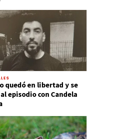
LES
 quedó en libertad y se
ó al episodio con Candela
a