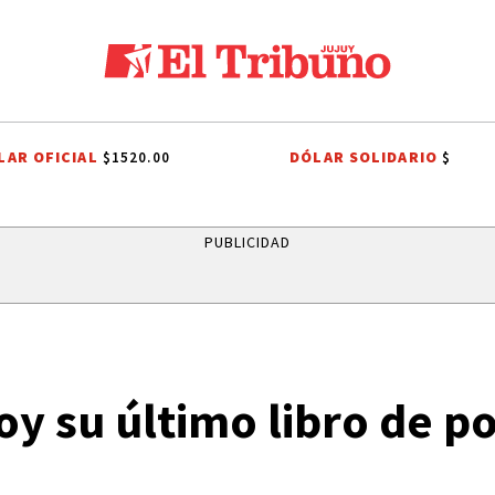
LAR OFICIAL
DÓLAR SOLIDARIO
$1520.00
$
ALTO COMEDERO
PREMIOS SAN SALVADOR
LEY DE PROPIEDAD PRI
PUBLICIDAD
oy su último libro de 