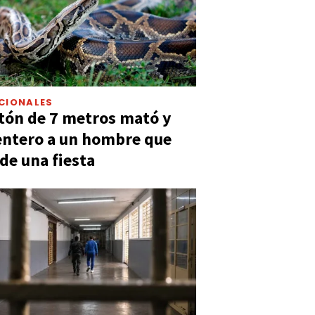
CIONALES
tón de 7 metros mató y
entero a un hombre que
 de una fiesta