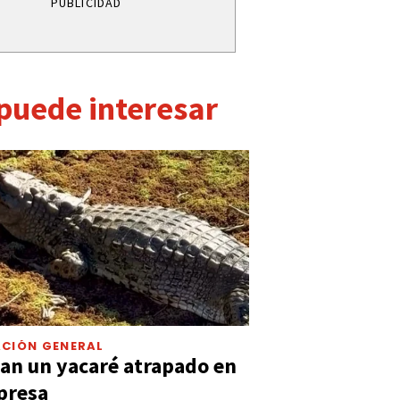
PUBLICIDAD
 puede interesar
CIÓN GENERAL
an un yacaré atrapado en
presa