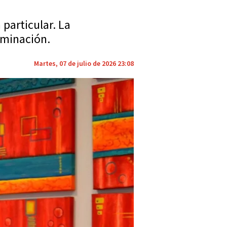
 particular. La
rminación.
Martes, 07 de julio de 2026 23:08