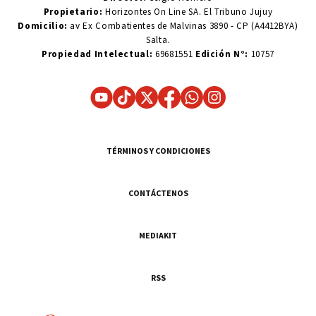
Propietario:
Horizontes On Line SA. El Tribuno Jujuy
Domicilio:
av Ex Combatientes de Malvinas 3890 - CP (A4412BYA)
Salta.
Propiedad Intelectual:
69681551
Edición N°:
10757
TÉRMINOS Y CONDICIONES
CONTÁCTENOS
MEDIAKIT
RSS