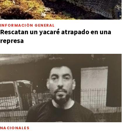
INFORMACIÓN GENERAL
Rescatan un yacaré atrapado en una
represa
NACIONALES