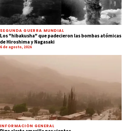
SEGUNDA GUERRA MUNDIAL
Los "hibakusha" que padecieron las bombas atómicas
de Hiroshima y Nagasaki
6 de agosto, 2026
INFORMACIÓN GENERAL
Rige alerta amarilla por vientos