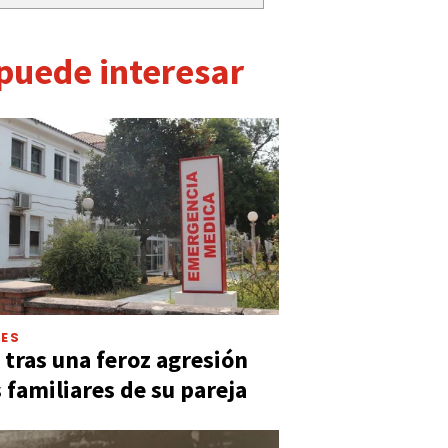
 puede interesar
LES
 tras una feroz agresión
s familiares de su pareja