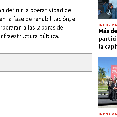
n definir la operatividad de
en la fase de rehabilitación, e
INFORMA
rporarán a las labores de
Más d
nfraestructura pública.
partic
la capi
INFORMA