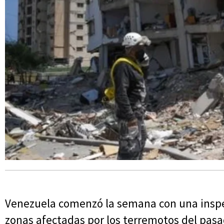
Venezuela comenzó la semana con una inspe
zonas afectadas por los terremotos del pasa