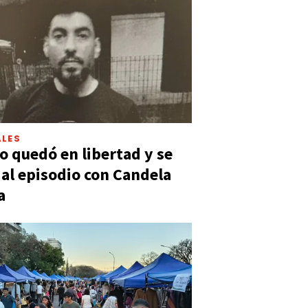
LES
 quedó en libertad y se
ó al episodio con Candela
a