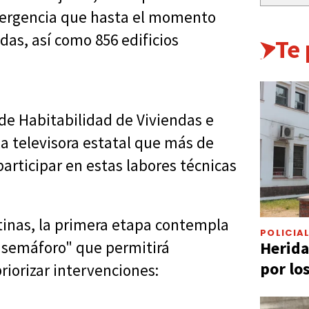
emergencia que hasta el momento
idas, así como 856 edificios
Te
 de Habitabilidad de Viviendas e
la televisora estatal que más de
participar en estas labores técnicas
tinas, la primera etapa contempla
POLICIA
Herida
 "semáforo" que permitirá
por lo
priorizar intervenciones: