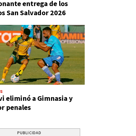
nante entrega de los
s San Salvador 2026
ES
vi eliminó a Gimnasia y
or penales
PUBLICIDAD