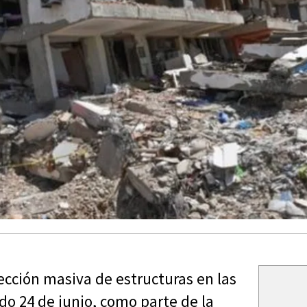
cción masiva de estructuras en las
do 24 de junio, como parte de la