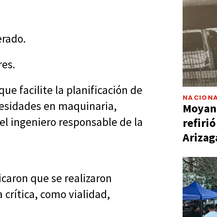
erado.
res.
ue facilite la planificación de
NACIONA
ecesidades en maquinaria,
Moyano
 el ingeniero responsable de la
refiri
Arizag
icaron que se realizaron
 crítica, como vialidad,