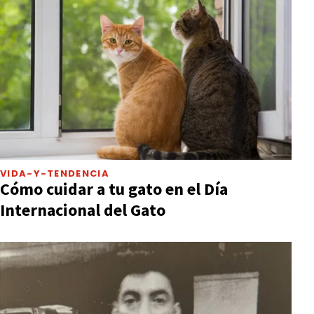
VIDA-Y-TENDENCIA
Cómo cuidar a tu gato en el Día
Internacional del Gato