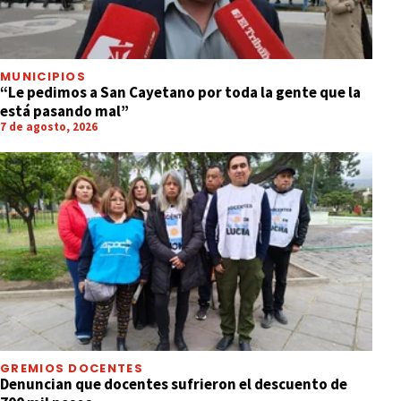
MUNICIPIOS
“Le pedimos a San Cayetano por toda la gente que la
está pasando mal”
7 de agosto, 2026
GREMIOS DOCENTES
Denuncian que docentes sufrieron el descuento de