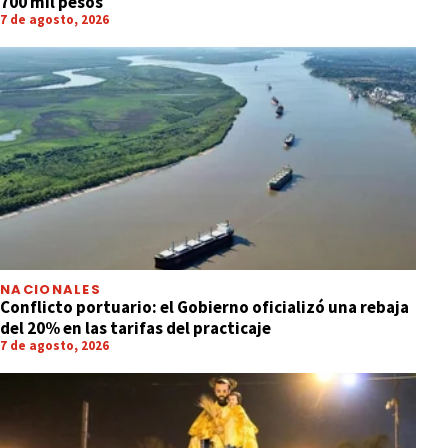
700 mil pesos
7 de agosto, 2026
NACIONALES
Conflicto portuario: el Gobierno oficializó una rebaja
del 20% en las tarifas del practicaje
7 de agosto, 2026