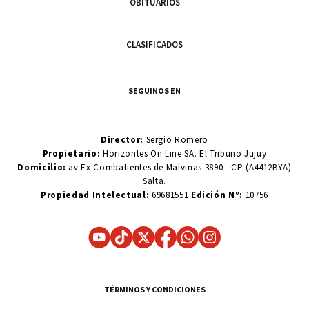
OBITUARIOS
CLASIFICADOS
SEGUINOS EN
Director:
Sergio Romero
Propietario:
Horizontes On Line SA. El Tribuno Jujuy
Domicilio:
av Ex Combatientes de Malvinas 3890 - CP (A4412BYA)
Salta.
Propiedad Intelectual:
69681551
Edición N°:
10756
TÉRMINOS Y CONDICIONES