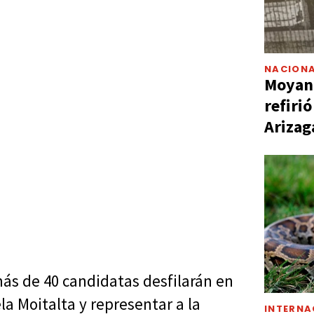
NACIONA
Moyano
refiri
Arizag
ás de 40 candidatas desfilarán en
la Moitalta y representar a la
INTERNA