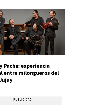
y Pacha: experiencia
al entre milongueros del
 Jujuy
PUBLICIDAD