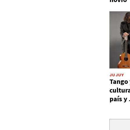
JUJUY
Tango 
cultur
país y