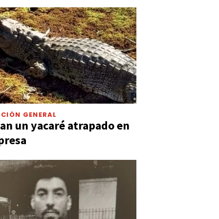
CIÓN GENERAL
an un yacaré atrapado en
presa