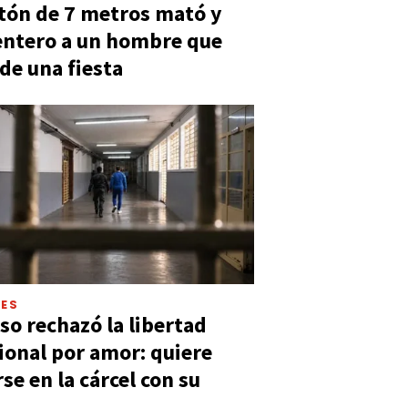
tón de 7 metros mató y
entero a un hombre que
 de una fiesta
LES
so rechazó la libertad
ional por amor: quiere
se en la cárcel con su