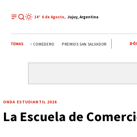
14°
6 de
Agosto
,
Jujuy, Argentina
DÓ
TEMAS
SANTISIMO SALVADOR
CARLOS SADIR
ALTO COMEDERO
ONDA ESTUDIANTIL 2026
La Escuela de Comercio