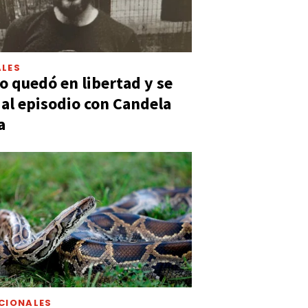
LES
 quedó en libertad y se
ó al episodio con Candela
a
CIONALES