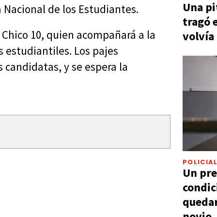
Una pi
a Nacional de los Estudiantes.
tragó 
l Chico 10, quien acompañará a la
volvía
 estudiantiles. Los pajes
s candidatas, y se espera la
POLICIA
Un pre
condic
quedar
novio