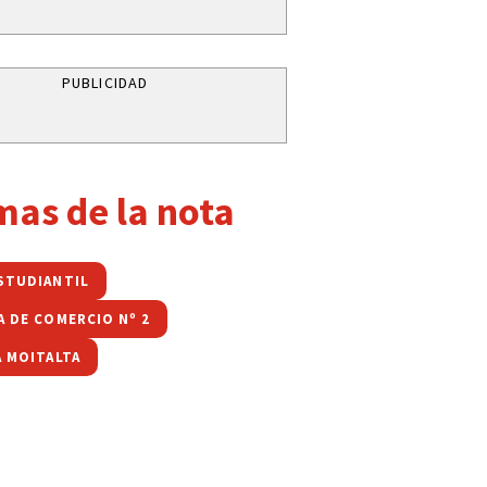
PUBLICIDAD
mas de la nota
STUDIANTIL
A DE COMERCIO Nº 2
A MOITALTA