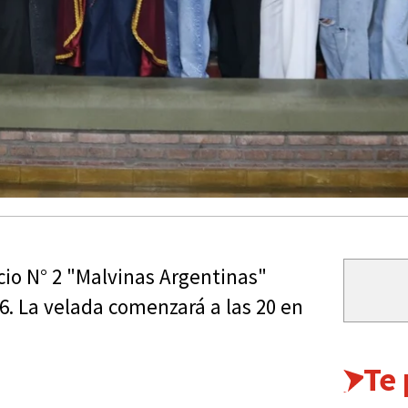
rcio N° 2 "Malvinas Argentinas"
26. La velada comenzará a las 20 en
Te