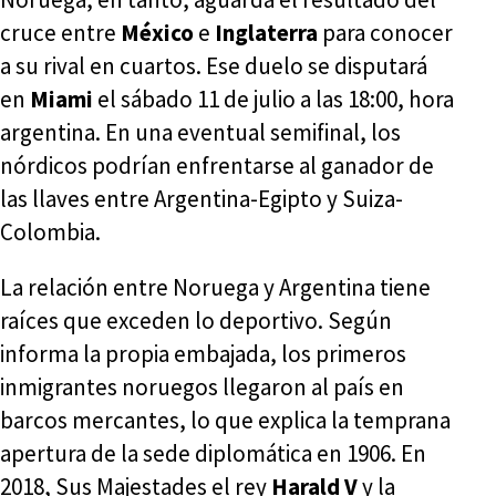
cruce entre
México
e
Inglaterra
para conocer
a su rival en cuartos. Ese duelo se disputará
en
Miami
el sábado 11 de julio a las 18:00, hora
argentina. En una eventual semifinal, los
nórdicos podrían enfrentarse al ganador de
las llaves entre Argentina-Egipto y Suiza-
Colombia.
La relación entre Noruega y Argentina tiene
raíces que exceden lo deportivo. Según
informa la propia embajada, los primeros
inmigrantes noruegos llegaron al país en
barcos mercantes, lo que explica la temprana
apertura de la sede diplomática en 1906. En
2018, Sus Majestades el rey
Harald V
y la