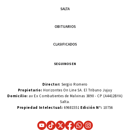
SALTA
OBITUARIOS
CLASIFICADOS
SEGUINOS EN
Director:
Sergio Romero
Propietario:
Horizontes On Line SA. El Tribuno Jujuy
Domicilio:
av Ex Combatientes de Malvinas 3890 - CP (A4412BYA)
Salta.
Propiedad Intelectual:
69681551
Edición N°:
10756