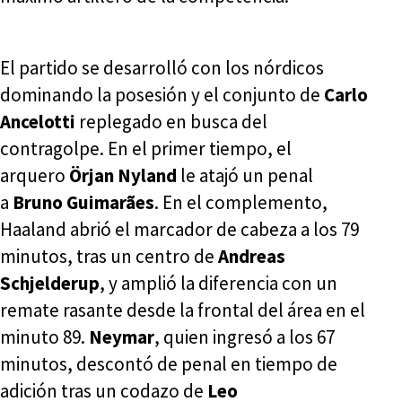
El partido se desarrolló con los nórdicos
dominando la posesión y el conjunto de
Carlo
Ancelotti
replegado en busca del
contragolpe. En el primer tiempo, el
arquero
Örjan Nyland
le atajó un penal
a
Bruno Guimarães
. En el complemento,
Haaland abrió el marcador de cabeza a los 79
minutos, tras un centro de
Andreas
Schjelderup
, y amplió la diferencia con un
remate rasante desde la frontal del área en el
minuto 89.
Neymar
, quien ingresó a los 67
minutos, descontó de penal en tiempo de
adición tras un codazo de
Leo