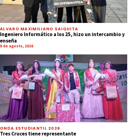
ÁLVARO MAXIMILIANO SAIQUITA
Ingeniero Informático a los 25, hizo un intercambio y
enseña
8 de agosto, 2026
ONDA ESTUDIANTIL 2026
Tres Cruces tiene representante