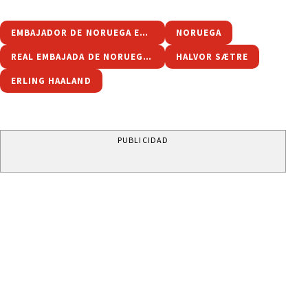
EMBAJADOR DE NORUEGA EN ARGENTINA
NORUEGA
REAL EMBAJADA DE NORUEGA EN ARGENTINA
HALVOR SÆTRE
ERLING HAALAND
PUBLICIDAD