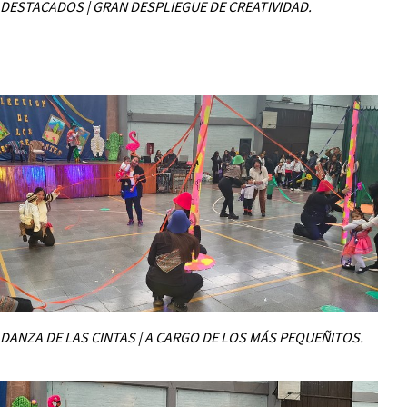
DESTACADOS | GRAN DESPLIEGUE DE CREATIVIDAD.
DANZA DE LAS CINTAS | A CARGO DE LOS MÁS PEQUEÑITOS.