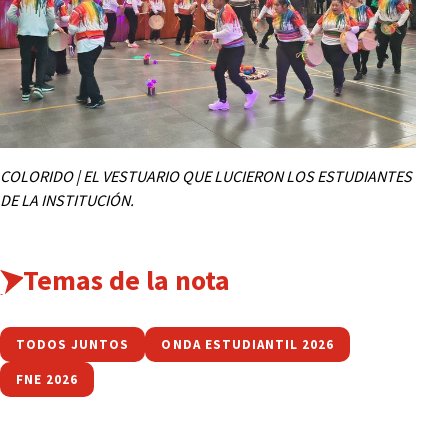
COLORIDO | EL VESTUARIO QUE LUCIERON LOS ESTUDIANTES
DE LA INSTITUCIÓN.
Temas de la nota
TODOS JUNTOS
ONDA ESTUDIANTIL 2026
FNE 2026