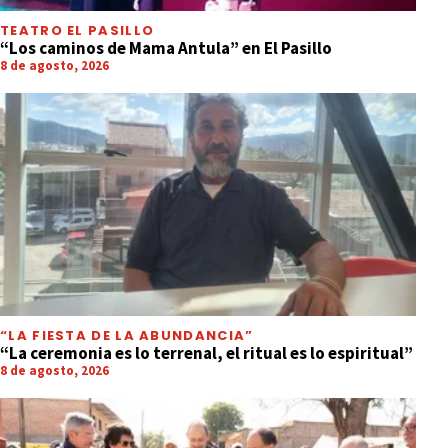
TEATRO EL PASILLO
“Los caminos de Mama Antula” en El Pasillo
8 de agosto, 2026
“LA FIESTA DE LA ABUNDANCIA”
“La ceremonia es lo terrenal, el ritual es lo espiritual”
8 de agosto, 2026