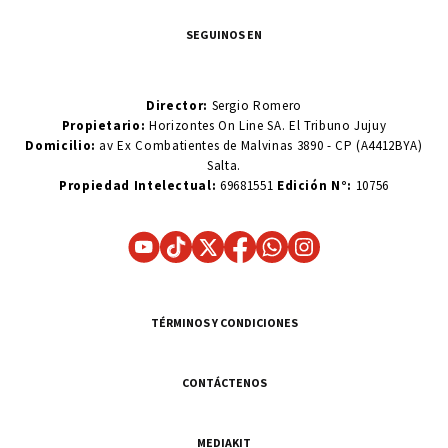
SEGUINOS EN
Director:
Sergio Romero
Propietario:
Horizontes On Line SA. El Tribuno Jujuy
Domicilio:
av Ex Combatientes de Malvinas 3890 - CP (A4412BYA)
Salta.
Propiedad Intelectual:
69681551
Edición N°:
10756
TÉRMINOS Y CONDICIONES
CONTÁCTENOS
MEDIAKIT