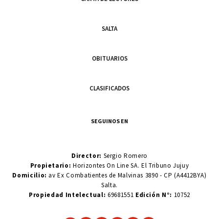
SALTA
OBITUARIOS
CLASIFICADOS
SEGUINOS EN
Director:
Sergio Romero
Propietario:
Horizontes On Line SA. El Tribuno Jujuy
Domicilio:
av Ex Combatientes de Malvinas 3890 - CP (A4412BYA)
Salta.
Propiedad Intelectual:
69681551
Edición N°:
10752