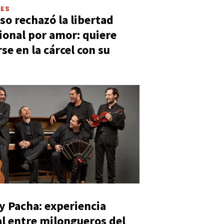
LES
so rechazó la libertad
ional por amor: quiere
se en la cárcel con su
y Pacha: experiencia
al entre milongueros del