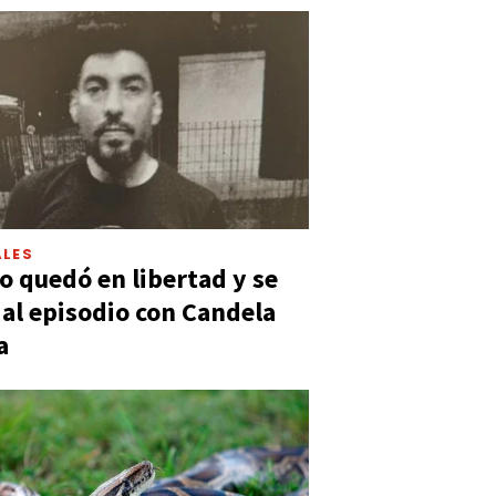
LES
 quedó en libertad y se
ó al episodio con Candela
a