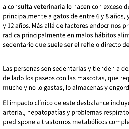
a consulta veterinaria lo hacen con exceso 
principalmente a gatos de entre 6 y 8 años, y
y 12 años. Más allá de factores endocrinos p
radica principalmente en malos hábitos alime
sedentario que suele ser el reflejo directo d
Las personas son sedentarias y tienden a de
de lado los paseos con las mascotas, que req
mucho y no lo gastas, lo almacenas y engorda
El impacto clínico de este desbalance incluy
arterial, hepatopatías y problemas respirator
predispone a trastornos metabólicos comple