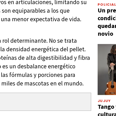
os en articulaciones, limitando su
POLICIA
Un pre
s son equiparables a los que
condic
 una menor expectativa de vida.
quedar
novio
 rol determinante. No se trata
la densidad energética del pellet.
teínas de alta digestibilidad y fibra
o es un desbalance energético
 las fórmulas y porciones para
a miles de mascotas en el mundo.
JUJUY
Tango 
cultur