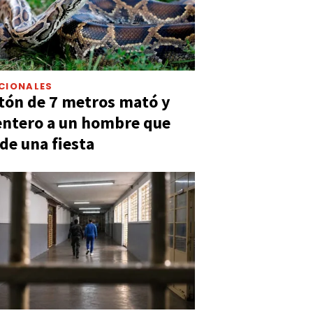
CIONALES
tón de 7 metros mató y
entero a un hombre que
 de una fiesta