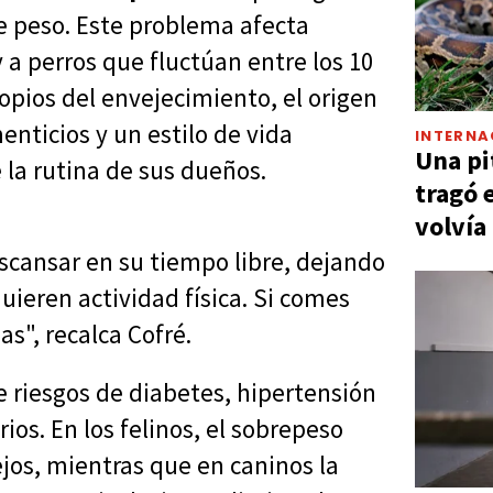
de peso. Este problema afecta
 a perros que fluctúan entre los 10
ropios del envejecimiento, el origen
nticios y un estilo de vida
INTERNA
Una pi
e la rutina de sus dueños.
tragó 
volvía
scansar en su tiempo libre, dejando
uieren actividad física. Si comes
s", recalca Cofré.
e riesgos de diabetes, hipertensión
ios. En los felinos, el sobrepeso
jos, mientras que en caninos la