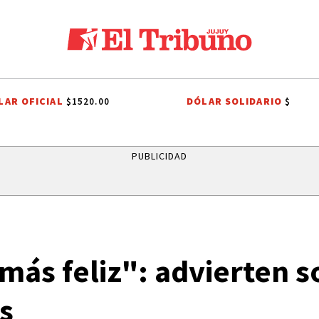
LAR OFICIAL
DÓLAR SOLIDARIO
$1520.00
$
ALTO COMEDERO
PREMIOS SAN SALVADOR
LEY DE PROPIEDAD P
PUBLICIDAD
 más feliz": advierten s
s