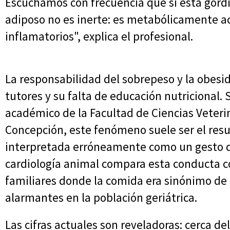
Escuchamos con frecuencia que si está gordit
adiposo no es inerte: es metabólicamente ac
inflamatorios", explica el profesional.
La responsabilidad del sobrepeso y la obesi
tutores y su falta de educación nutricional.
académico de la Facultad de Ciencias Veteri
Concepción, este fenómeno suele ser el res
interpretada erróneamente como un gesto de
cardiología animal compara esta conducta c
familiares donde la comida era sinónimo de 
alarmantes en la población geriátrica.
Las cifras actuales son reveladoras: cerca de