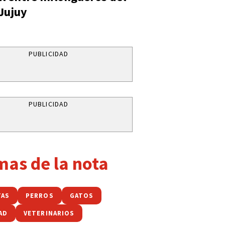
 Jujuy
PUBLICIDAD
PUBLICIDAD
mas de la nota
TAS
PERROS
GATOS
AD
VETERINARIOS