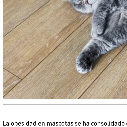
La obesidad en mascotas se ha consolidado