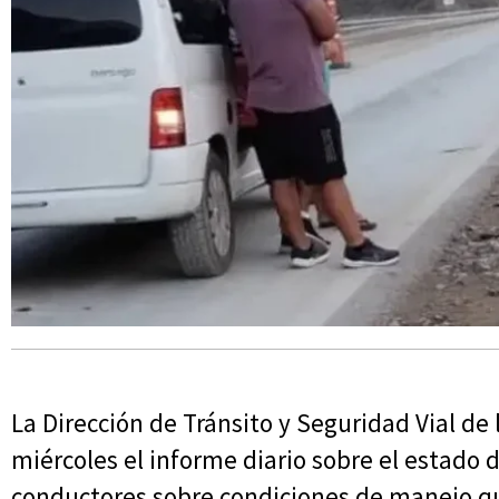
La Dirección de Tránsito y Seguridad Vial de 
miércoles el informe diario sobre el estado d
conductores sobre condiciones de manejo qu