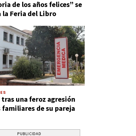
ia de los años felices” se
 la Feria del Libro
LES
 tras una feroz agresión
s familiares de su pareja
PUBLICIDAD