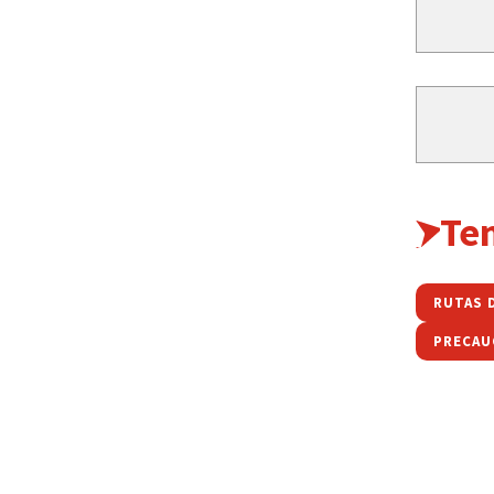
Te
RUTAS 
PRECAU