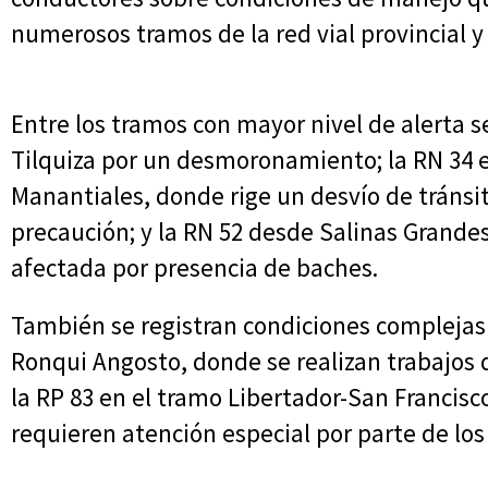
numerosos tramos de la red vial provincial y
Entre los tramos con mayor nivel de alerta s
Tilquiza por un desmoronamiento; la RN 34 en
Manantiales, donde rige un desvío de tránsi
precaución; y la RN 52 desde Salinas Grande
afectada por presencia de baches.
También se registran condiciones complejas 
Ronqui Angosto, donde se realizan trabajos 
la RP 83 en el tramo Libertador-San Francisco
requieren atención especial por parte de los