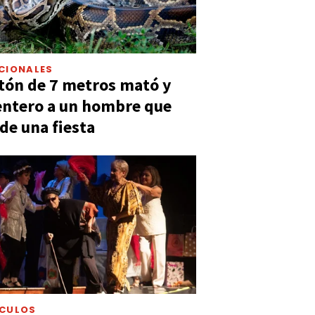
CIONALES
tón de 7 metros mató y
entero a un hombre que
 de una fiesta
ÁCULOS