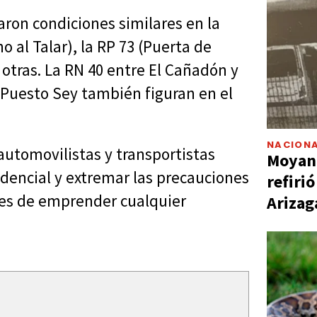
aron condiciones similares en la
no al Talar), la RP 73 (Puerta de
otras. La RN 40 entre El Cañadón y
 Puesto Sey también figuran en el
NACIONA
automovilistas y transportistas
Moyano
udencial y extremar las precauciones
refiri
es de emprender cualquier
Arizag