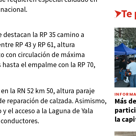
 nacional.
Te
e destacan la RP 35 camino a
tre RP 43 y RP 61, altura
to con circulación de máxima
s hasta el empalme con la RP 70,
en la RN 52 km 50, altura paraje
INFORMA
Más d
de reparación de calzada. Asimismo,
partic
 y el acceso a la Laguna de Yala
la capi
 conductores.