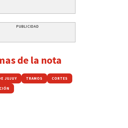
PUBLICIDAD
mas de la nota
DE JUJUY
TRAMOS
CORTES
CIÓN