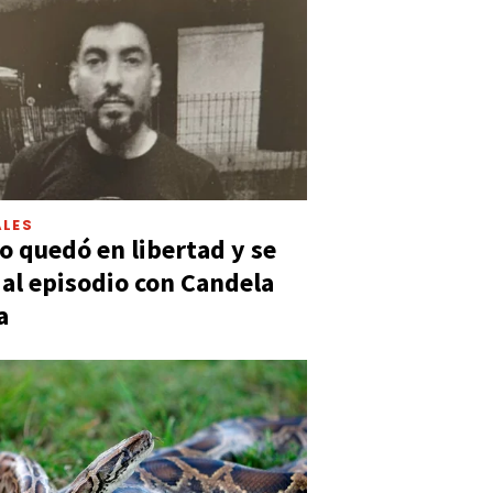
LES
 quedó en libertad y se
ó al episodio con Candela
a