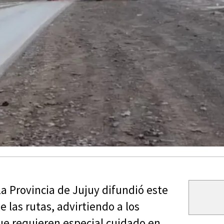
la Provincia de Jujuy difundió este
e las rutas, advirtiendo a los
e requieren especial cuidado en