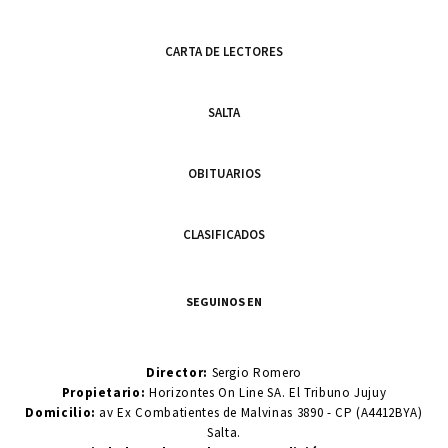
CARTA DE LECTORES
SALTA
OBITUARIOS
CLASIFICADOS
SEGUINOS EN
Director:
Sergio Romero
Propietario:
Horizontes On Line SA. El Tribuno Jujuy
Domicilio:
av Ex Combatientes de Malvinas 3890 - CP (A4412BYA)
Salta.