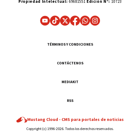
Propiedad Intelectual:
69681551
Edición N°:
10723
TÉRMINOS Y CONDICIONES
CONTÁCTENOS
MEDIAKIT
RSS
Mustang Cloud -
CMS para portales de noticias
Copyright (c) 1996-2026. Todos los derechos reservados.