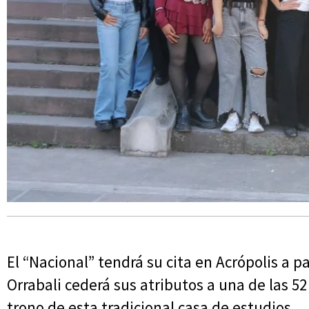
El “Nacional” tendrá su cita en Acrópolis a p
Orrabali cederá sus atributos a una de las 52
trono de esta tradicional casa de estudios.