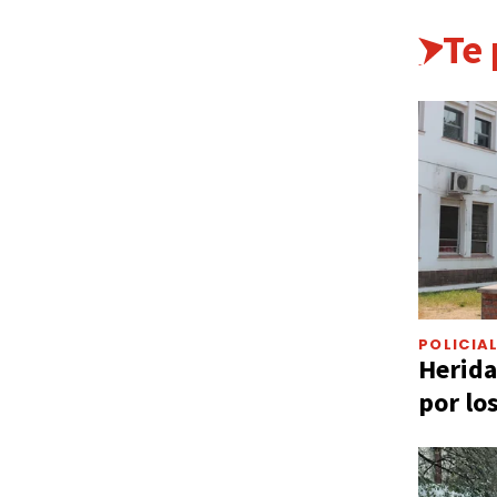
Te
POLICIA
Herida
por lo