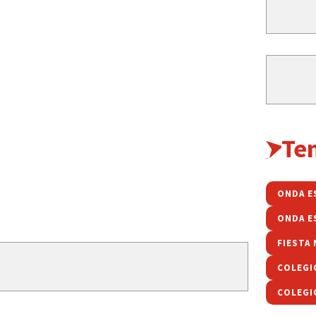
Te
ONDA E
ONDA E
COLEGI