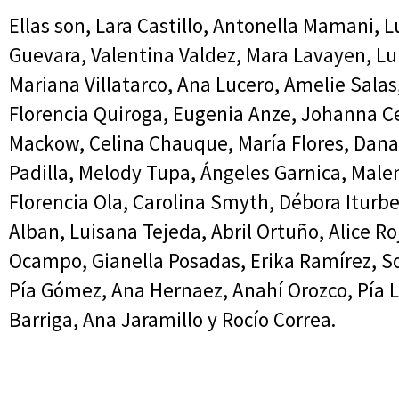
Ellas son, Lara Castillo, Antonella Mamani, 
Guevara, Valentina Valdez, Mara Lavayen, L
Mariana Villatarco, Ana Lucero, Amelie Salas
Florencia Quiroga, Eugenia Anze, Johanna Ce
Mackow, Celina Chauque, María Flores, Dana 
Padilla, Melody Tupa, Ángeles Garnica, Malen
Florencia Ola, Carolina Smyth, Débora Iturbe
Alban, Luisana Tejeda, Abril Ortuño, Alice Ro
Ocampo, Gianella Posadas, Erika Ramírez, So
Pía Gómez, Ana Hernaez, Anahí Orozco, Pía Le
Barriga, Ana Jaramillo y Rocío Correa.