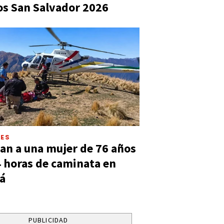
s San Salvador 2026
LES
an a una mujer de 76 años
4 horas de caminata en
á
PUBLICIDAD