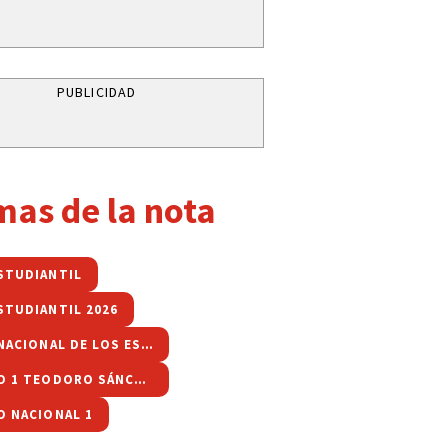
PUBLICIDAD
mas de la nota
STUDIANTIL
STUDIANTIL 2026
FIESTA NACIONAL DE LOS ESTUDIANTES
COLEGIO 1 TEODORO SÁNCHEZ DE BUSTAMANTE
O NACIONAL 1