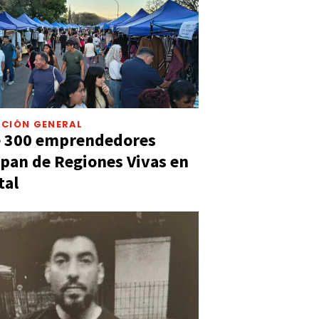
CIÓN GENERAL
e 300 emprendedores
ipan de Regiones Vivas en
tal