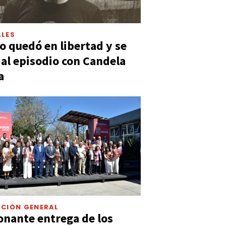
LES
 quedó en libertad y se
ó al episodio con Candela
a
CIÓN GENERAL
nante entrega de los