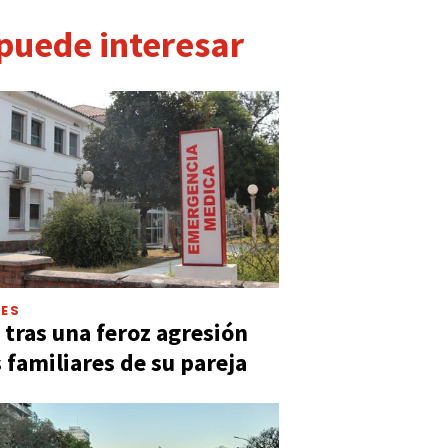
 puede interesar
LES
 tras una feroz agresión
s familiares de su pareja