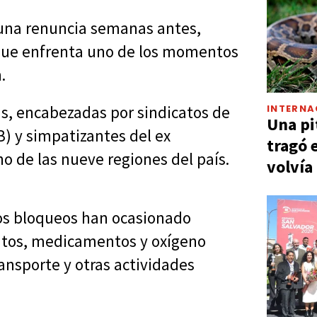
o una renuncia semanas antes,
 que enfrenta uno de los momentos
.
INTERNA
s, encabezadas por sindicatos de
Una pi
B) y simpatizantes del ex
tragó 
o de las nueve regiones del país.
volvía
los bloqueos han ocasionado
ntos, medicamentos y oxígeno
ansporte y otras actividades