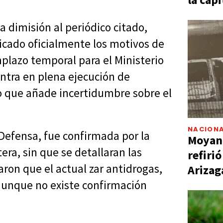
 dimisión al periódico citado,
ado oficialmente los motivos de
plazo temporal para el Ministerio
ntra en plena ejecución de
o que añade incertidumbre sobre el
NACIONA
 Defensa, fue confirmada por la
Moyano
era, sin que se detallaran las
refiri
ron que el actual zar antidrogas,
Arizag
 aunque no existe confirmación