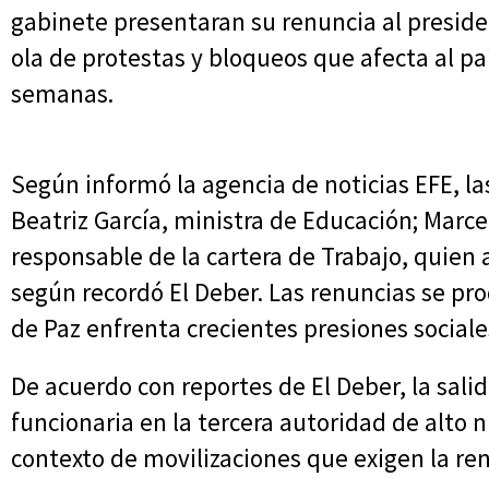
gabinete presentaran su renuncia al presid
ola de protestas y bloqueos que afecta al p
semanas.
Según informó la agencia de noticias EFE, l
Beatriz García, ministra de Educación; Marcel
responsable de la cartera de Trabajo, quie
según recordó El Deber. Las renuncias se pr
de Paz enfrenta crecientes presiones social
De acuerdo con reportes de El Deber, la salid
funcionaria en la tercera autoridad de alto 
contexto de movilizaciones que exigen la re