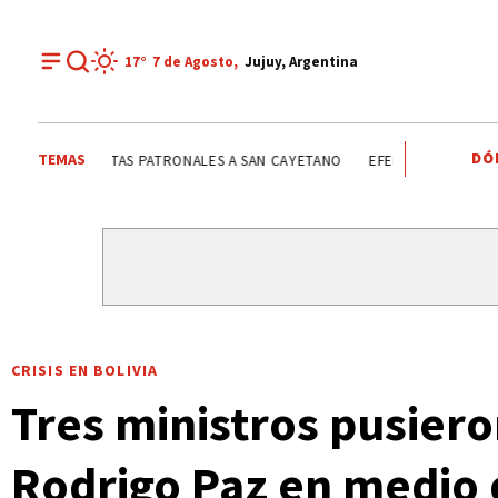
17°
7 de
Agosto
,
Jujuy, Argentina
DÓ
TEMAS
FIESTAS PATRONALES A SAN CAYETANO
FIESTAS PATRO
CRISIS EN BOLIVIA
Tres ministros pusiero
Rodrigo Paz en medio d