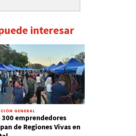
 puede interesar
CIÓN GENERAL
e 300 emprendedores
ipan de Regiones Vivas en
tal