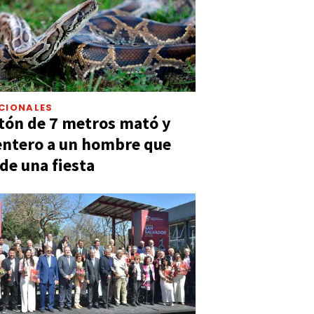
CIONALES
tón de 7 metros mató y
entero a un hombre que
 de una fiesta