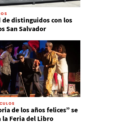
IOS
 de distinguidos con los
s San Salvador
ÁCULOS
ia de los años felices” se
 la Feria del Libro