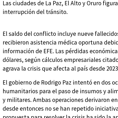
Las ciudades de La Paz, El Alto y Oruro figur
interrupción del tránsito.
El saldo del conflicto incluye nueve fallecid
recibieron asistencia médica oportuna debid
información de EFE. Las pérdidas económicas
dólares, según cálculos empresariales citad
agrava la crisis que afecta al país desde 2023
El gobierno de Rodrigo Paz intentó en dos oc
humanitarios para el paso de insumos y alim
y militares. Ambas operaciones derivaron en
desde entonces no se han repetido iniciativa
propuesta para resolver la crisis ha sido la 