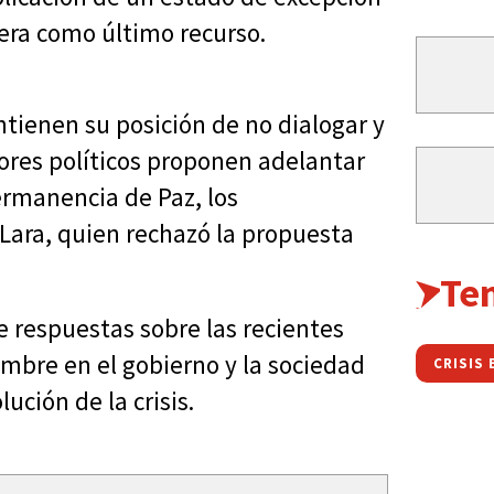
dera como último recurso.
ntienen su posición de no dialogar y
tores políticos proponen adelantar
ermanencia de Paz, los
Lara, quien rechazó la propuesta
Te
de respuestas sobre las recientes
mbre en el gobierno y la sociedad
CRISIS 
ución de la crisis.