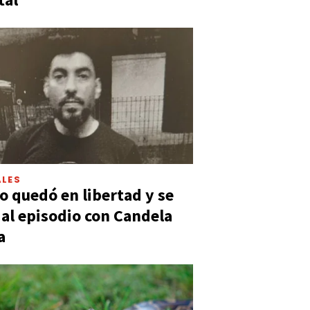
LES
 quedó en libertad y se
ó al episodio con Candela
a