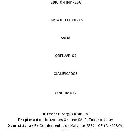
EDICIÓN IMPRESA
CARTA DE LECTORES
SALTA
OBITUARIOS
CLASIFICADOS
SEGUINOS EN
Director:
Sergio Romero
Propietario:
Horizontes On Line SA. El Tribuno Jujuy
Domicilio:
av Ex Combatientes de Malvinas 3890 - CP (A4412BYA)