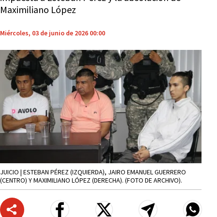
Maximiliano López
Miércoles, 03 de junio de 2026 00:00
JUICIO | ESTEBAN PÉREZ (IZQUIERDA), JAIRO EMANUEL GUERRERO
(CENTRO) Y MAXIMILIANO LÓPEZ (DERECHA). (FOTO DE ARCHIVO).