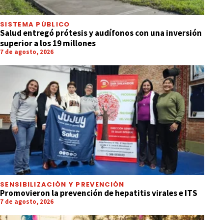
SISTEMA PÚBLICO
Salud entregó prótesis y audífonos con una inversión
superior a los 19 millones
7 de agosto, 2026
SENSIBILIZACIÓN Y PREVENCIÓN
Promovieron la prevención de hepatitis virales e ITS
7 de agosto, 2026