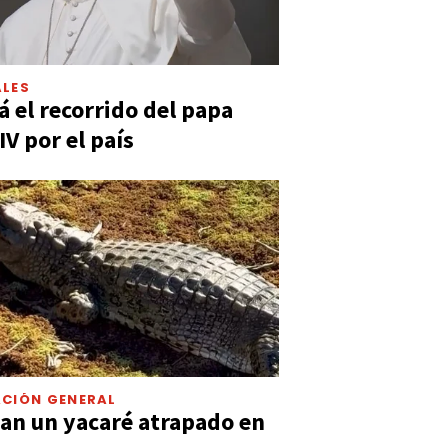
LES
á el recorrido del papa
IV por el país
CIÓN GENERAL
an un yacaré atrapado en