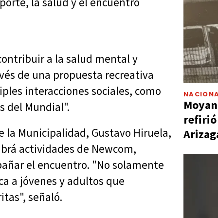
porte, la salud y el encuentro
ontribuir a la salud mental y
avés de una propuesta recreativa
iples interacciones sociales, como
NACIONA
Moyano
as del Mundial".
refiri
de la Municipalidad, Gustavo Hiruela,
Arizag
abrá actividades de Newcom,
añar el encuentro. "No solamente
ca a jóvenes y adultos que
itas", señaló.