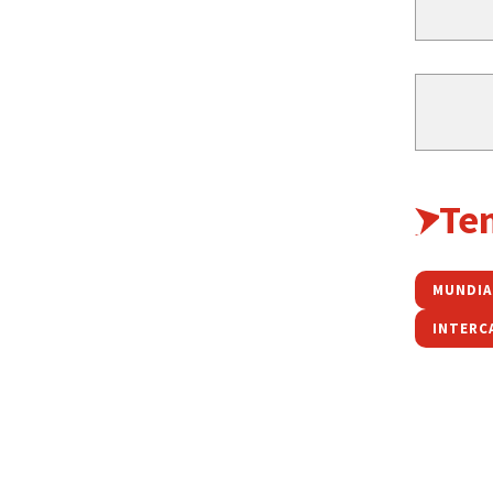
Te
MUNDIA
INTERC