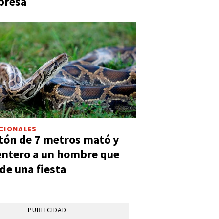
presa
CIONALES
tón de 7 metros mató y
entero a un hombre que
 de una fiesta
PUBLICIDAD