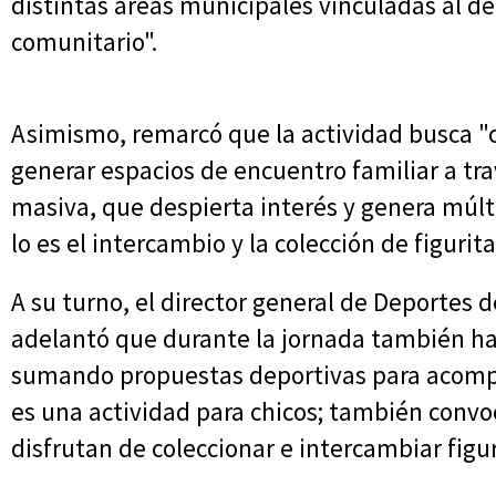
distintas áreas municipales vinculadas al de
comunitario".
Asimismo, remarcó que la actividad busca "c
generar espacios de encuentro familiar a tr
masiva, que despierta interés y genera múlt
lo es el intercambio y la colección de figurit
A su turno, el director general de Deportes 
adelantó que durante la jornada también h
sumando propuestas deportivas para acomp
es una actividad para chicos; también convo
disfrutan de coleccionar e intercambiar figur