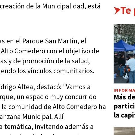
creación de la Municipalidad, está
Te
s en el Parque San Martín, el
a Alto Comedero con el objetivo de
vas y de promoción de la salud,
iendo los vínculos comunitarios.
odrigo Altea, destacó: "Vamos a
INFORMA
Más d
Parque, un espacio muy concurrido
partic
que la comunidad de Alto Comedero ha
la capi
anzana Municipal. Allí
a temática, invitando además a