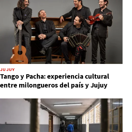
JUJUY
Tango y Pacha: experiencia cultural
entre milongueros del país y Jujuy