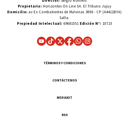
Director:
Sergio Romero
Propietario:
Horizontes On Line SA. El Tribuno Jujuy
Domicilio:
av Ex Combatientes de Malvinas 3890 - CP (A4412BYA)
Salta.
Propiedad Intelectual:
69681551
Edición N°:
10723
TÉRMINOS Y CONDICIONES
CONTÁCTENOS
MEDIAKIT
RSS