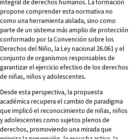
integral de derechos humanos. La formación
propone comprender esta normativa no
como una herramienta aislada, sino como
parte de un sistema más amplio de protección
conformado por la Convención sobre los
Derechos del Niño, la Ley nacional 26.061 y el
conjunto de organismos responsables de
garantizar el ejercicio efectivo de los derechos
de niñas, niños y adolescentes.
Desde esta perspectiva, la propuesta
académica recupera el cambio de paradigma
que implicó el reconocimiento de niñas, niños
y adolescentes como sujetos plenos de
derechos, promoviendo una mirada que
prioriza la prevención, la escucha activa, la