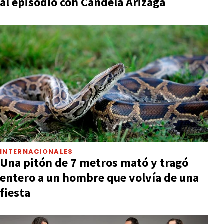
al episodio con Candela Arizaga
INTERNACIONALES
Una pitón de 7 metros mató y tragó
entero a un hombre que volvía de una
fiesta