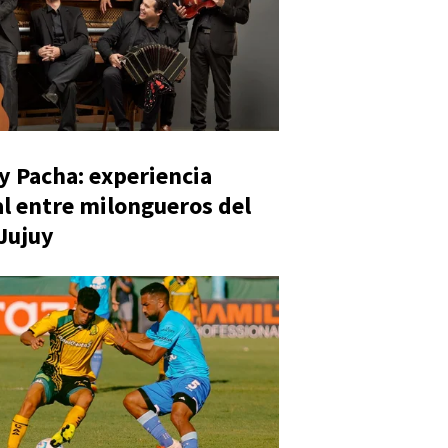
y Pacha: experiencia
al entre milongueros del
 Jujuy