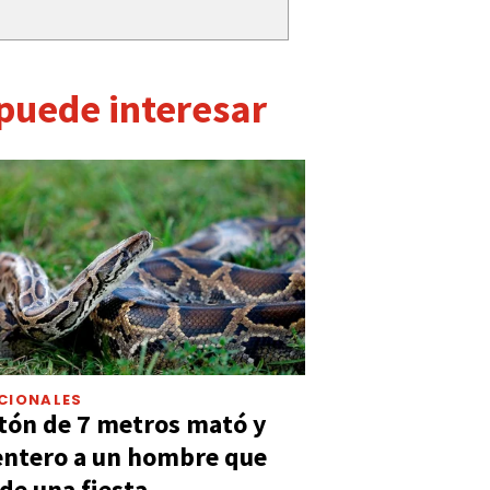
 puede interesar
CIONALES
tón de 7 metros mató y
entero a un hombre que
 de una fiesta