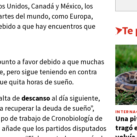
dos Unidos, Canadá y México, los
partes del mundo, como Europa,
debido a que hay encuentros que
Te
 punto a favor debido a que muchas
e, pero sigue teniendo en contra
ue quita horas de sueño.
falta de
descanso
al día siguiente,
a recuperar la deuda de sueño”,
INTERNA
Una pi
po de trabajo de Cronobiología de
tragó 
n añade que los partidos disputados
volvía