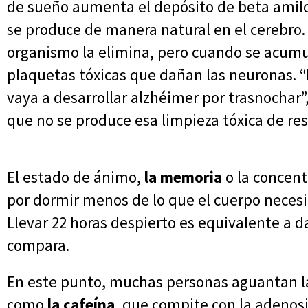
de sueño aumenta el depósito de beta amilo
se produce de manera natural en el cerebro.
organismo la elimina, pero cuando se acum
plaquetas tóxicas que dañan las neuronas. “
vaya a desarrollar alzhéimer por trasnochar”,
que no se produce esa limpieza tóxica de res
El estado de ánimo,
la memoria
o la concent
por dormir menos de lo que el cuerpo necesit
Llevar 22 horas despierto es equivalente a d
compara.
En este punto, muchas personas aguantan l
como
la cafeína
, que compite con la adenosi