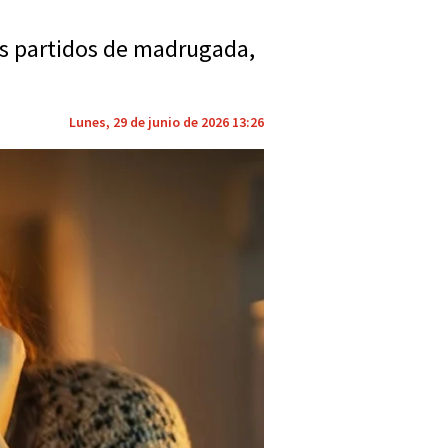
os partidos de madrugada,
Lunes, 29 de junio de 2026 13:26