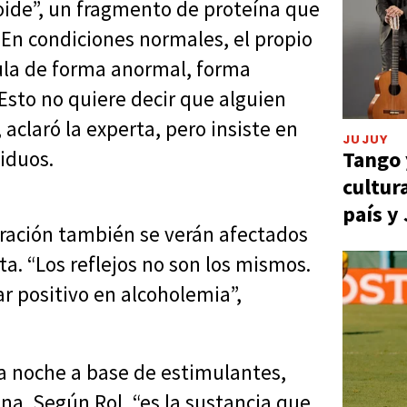
ide”, un fragmento de proteína que
 En condiciones normales, el propio
ula de forma anormal, forma
Esto no quiere decir que alguien
 aclaró la experta, pero insiste en
JUJUY
Tango 
iduos.
cultur
país y
ración también se verán afectados
a. “Los reflejos no son los mismos.
ar positivo en alcoholemia”,
a noche a base de estimulantes,
na. Según Rol, “es la sustancia que