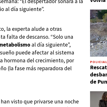
semana: “El despertador sonará a la
o al día siguiente”.
o, la experta alude a otras
ta falta de descanso. “Solo una
metabolismo
al día siguiente”,
e sueño puede afectar al sistema
La hormona del crecimiento, por
POLICIA
Rescat
ño (la fase más reparadora del
desbar
de Pun
e han visto que privarse una noche