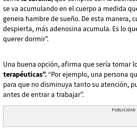
se va acumulando en el cuerpo a medida qu
genera hambre de sueño. De esta manera, c
despierta, más adenosina acumula. Es lo qu
querer dormir”.
Una buena opción, afirma que sería tomar l
terapéuticas”.
“Por ejemplo, una persona qu
para que no disminuya tanto su atención, p
antes de entrar a trabajar”.
PUBLICIDAD