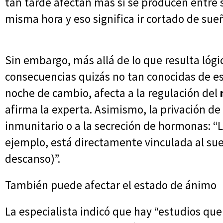
tan tarde afectan más si se producen entre 
misma hora y eso significa ir cortado de sueñ
Sin embargo, más allá de lo que resulta lógic
consecuencias quizás no tan conocidas de es
noche de cambio, afecta a la regulación del
afirma la experta. Asimismo, la privación d
inmunitario o a la secreción de hormonas: “
ejemplo, está directamente vinculada al sue
descanso)”.
También puede afectar el estado de ánimo
La especialista indicó que hay “estudios qu