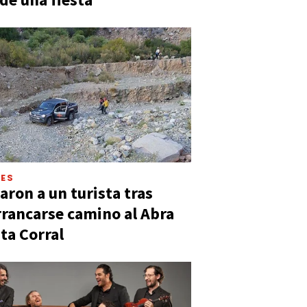
LES
aron a un turista tras
rancarse camino al Abra
ta Corral