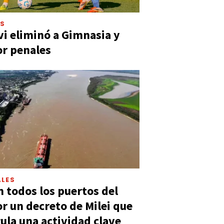
ES
vi eliminó a Gimnasia y
or penales
LES
n todos los puertos del
or un decreto de Milei que
ula una actividad clave