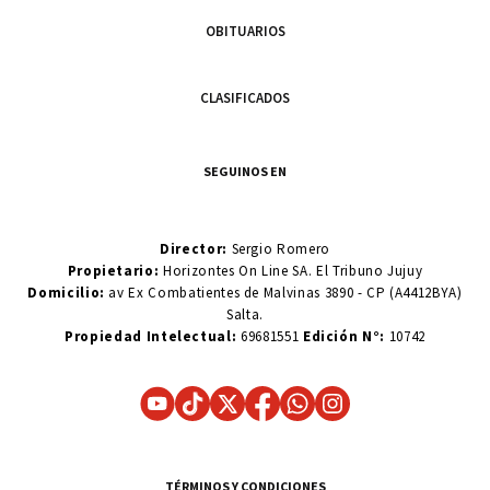
OBITUARIOS
CLASIFICADOS
SEGUINOS EN
Director:
Sergio Romero
Propietario:
Horizontes On Line SA. El Tribuno Jujuy
Domicilio:
av Ex Combatientes de Malvinas 3890 - CP (A4412BYA)
Salta.
Propiedad Intelectual:
69681551
Edición N°:
10742
TÉRMINOS Y CONDICIONES