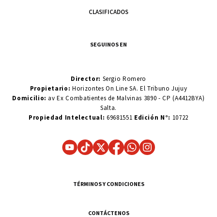
CLASIFICADOS
SEGUINOS EN
Director:
Sergio Romero
Propietario:
Horizontes On Line SA. El Tribuno Jujuy
Domicilio:
av Ex Combatientes de Malvinas 3890 - CP (A4412BYA)
Salta.
Propiedad Intelectual:
69681551
Edición N°:
10722
TÉRMINOS Y CONDICIONES
CONTÁCTENOS