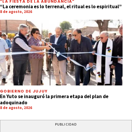
“LA FIESTA DE LA ABUNDANCIA”
“La ceremonia es lo terrenal, el ritual es lo espiritual”
8 de agosto, 2026
GOBIERNO DE JUJUY
En Yuto se inauguró la primera etapa del plan de
adoquinado
8 de agosto, 2026
PUBLICIDAD